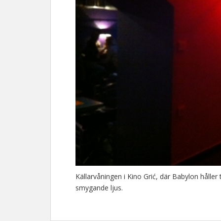
Källarvåningen i Kino Grić, där Babylon håller
smygande ljus.