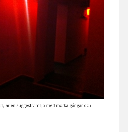
 till, är en suggestiv miljö med mörka gångar och