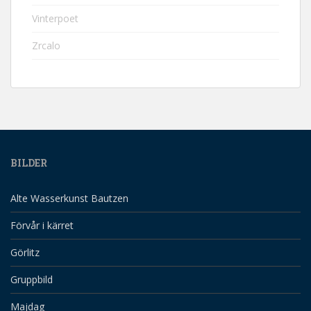
Vinterpoet
Zrcalo
BILDER
Alte Wasserkunst Bautzen
Förvår i kärret
Görlitz
Gruppbild
Majdag