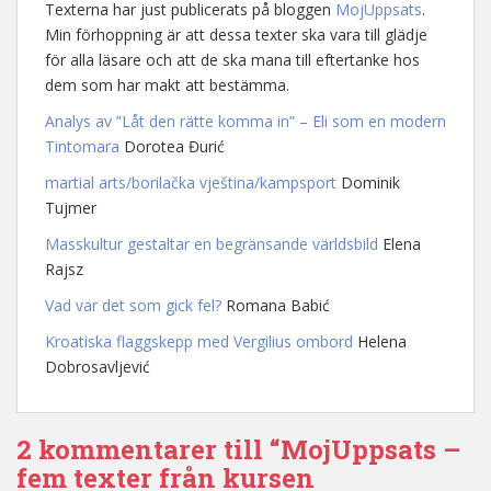
Texterna har just publicerats på bloggen
MojUppsats
.
Min förhoppning är att dessa texter ska vara till glädje
för alla läsare och att de ska mana till eftertanke hos
dem som har makt att bestämma.
Analys av ”Låt den rätte komma in” – Eli som en modern
Tintomara
Dorotea Đurić
martial arts/borilačka vještina/kampsport
Dominik
Tujmer
Masskultur gestaltar en begränsande världsbild
Elena
Rajsz
Vad var det som gick fel?
Romana Babić
Kroatiska flaggskepp med Vergilius ombord
Helena
Dobrosavljević
2 kommentarer till “MojUppsats –
fem texter från kursen