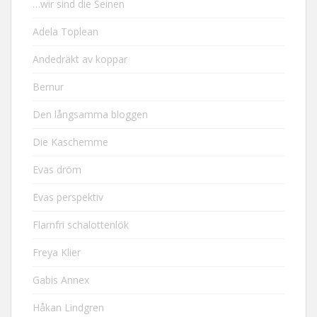
…wir sind die Seinen
Adela Toplean
Andedräkt av koppar
Bernur
Den långsamma bloggen
Die Kaschemme
Evas dröm
Evas perspektiv
Flarnfri schalottenlök
Freya Klier
Gabis Annex
Håkan Lindgren