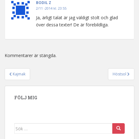
BODIL Z
2/11 -2014 kl. 23:55
Ja, ärligt talat är jag väldigt stolt och glad
över dessa texter! De är förebildliga.
Kommentarer är stängda.
Kajmak
Höstsol
Inläggsnavigering
FÖLJ MIG
Sök efter: