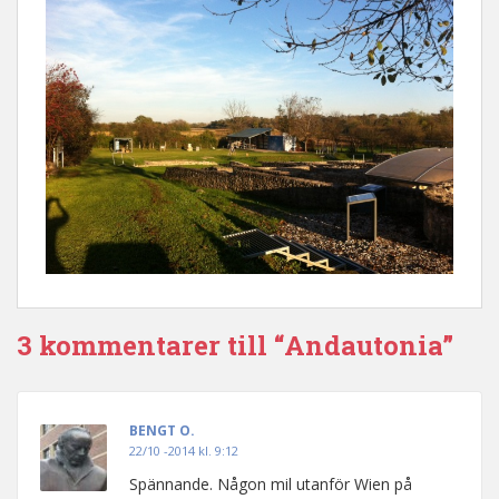
3 kommentarer till “Andautonia”
BENGT O.
22/10 -2014 kl. 9:12
Spännande. Någon mil utanför Wien på