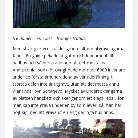
tre damer – en svart – framför trähus
Men strax gick vi ut på det gröna fält där utgrävningarna
fanns. En guide pekade ut gator och fundament till
badhus och så berättade hon att det mesta av
Andautonia, som för övrigt hade närmare 6000 invånare
under de första århundradena av vår tideräkning, till
största delen inte är utgrävt, utan att det mesta ännu
vilar under byn Ščitarjevo. Mycket av undersökningarna
av platsen har skett och sker genom ett slags radar, för
man kan inte gräva under en by som lever, så man har
nöjt sig med att gräva ut en äng där inga hus finns.