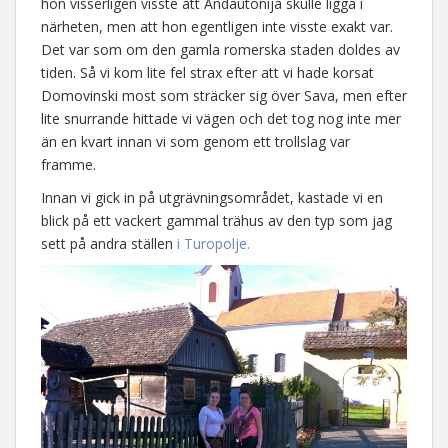
hon visserligen visste att Andautonija skulle ligga i
närheten, men att hon egentligen inte visste exakt var.
Det var som om den gamla romerska staden doldes av
tiden. Så vi kom lite fel strax efter att vi hade korsat
Domovinski most som sträcker sig över Sava, men efter
lite snurrande hittade vi vägen och det tog nog inte mer
än en kvart innan vi som genom ett trollslag var
framme.
Innan vi gick in på utgrävningsområdet, kastade vi en
blick på ett vackert gammal trähus av den typ som jag
sett på andra ställen
i Turopolje.