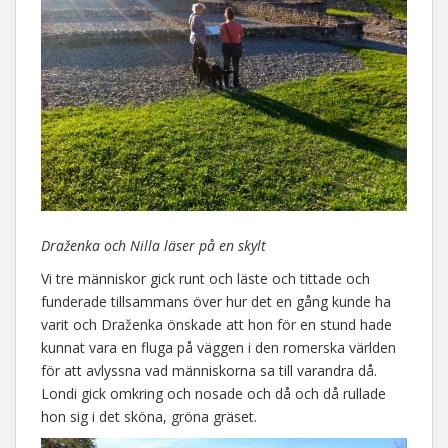
Draženka och Nilla läser på en skylt
Vi tre människor gick runt och läste och tittade och
funderade tillsammans över hur det en gång kunde ha
varit och Draženka önskade att hon för en stund hade
kunnat vara en fluga på väggen i den romerska världen
för att avlyssna vad människorna sa till varandra då.
Londi gick omkring och nosade och då och då rullade
hon sig i det sköna, gröna gräset.