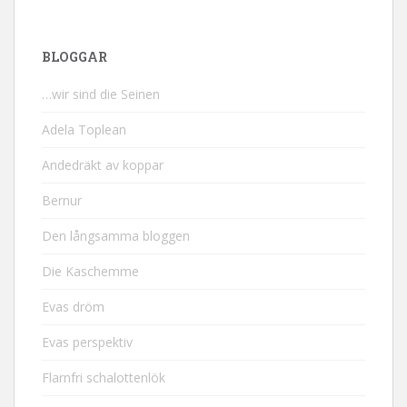
BLOGGAR
…wir sind die Seinen
Adela Toplean
Andedräkt av koppar
Bernur
Den långsamma bloggen
Die Kaschemme
Evas dröm
Evas perspektiv
Flarnfri schalottenlök