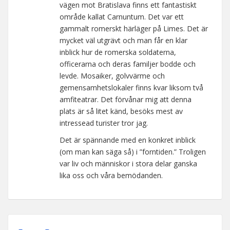
vägen mot Bratislava finns ett fantastiskt
område kallat Carnuntum. Det var ett
gammalt romerskt härläger på Limes. Det är
mycket väl utgrävt och man får en klar
inblick hur de romerska soldaterna,
officerarna och deras familjer bodde och
levde. Mosaiker, golvvärme och
gemensamhetslokaler finns kvar liksom två
amfiteatrar. Det förvånar mig att denna
plats är så litet känd, besöks mest av
intressead turister tror jag.
Det är spännande med en konkret inblick
(om man kan säga så) i ”forntiden.” Troligen
var liv och människor i stora delar ganska
lika oss och våra bemödanden.