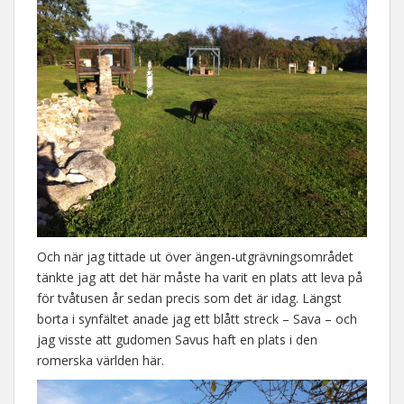
Och när jag tittade ut över ängen-utgrävningsområdet
tänkte jag att det här måste ha varit en plats att leva på
för tvåtusen år sedan precis som det är idag. Längst
borta i synfältet anade jag ett blått streck – Sava – och
jag visste att gudomen Savus haft en plats i den
romerska världen här.