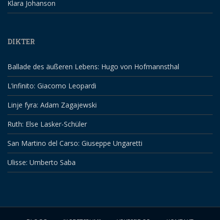
Klara Johanson
DIKTER
Ballade des äußeren Lebens: Hugo von Hofmannsthal
L’infinito: Giacomo Leopardi
Linje fyra: Adam Zagajewski
Ruth: Else Lasker-Schüler
San Martino del Carso: Giuseppe Ungaretti
Ulisse: Umberto Saba