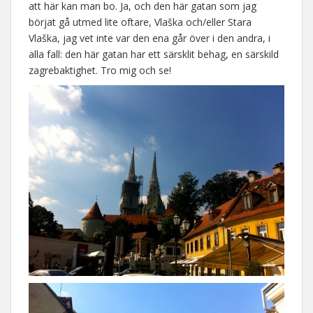
att här kan man bo. Ja, och den här gatan som jag
börjat gå utmed lite oftare, Vlaška och/eller Stara
Vlaška, jag vet inte var den ena går över i den andra, i
alla fall: den här gatan har ett särsklit behag, en särskild
zagrebaktighet. Tro mig och se!