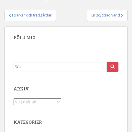
I parker och trädgårdar
En skyddad värld
Inläggsnavigering
FÖLJ MIG
Sök efter:
ARKIV
Arkiv
KATEGORIER