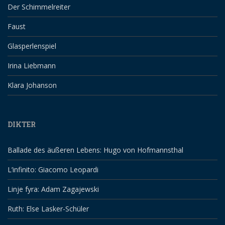
Der Schimmelreiter
Faust
Glasperlenspiel
Irina Liebmann
Klara Johanson
DIKTER
Ballade des äußeren Lebens: Hugo von Hofmannsthal
L’infinito: Giacomo Leopardi
Linje fyra: Adam Zagajewski
Ruth: Else Lasker-Schüler