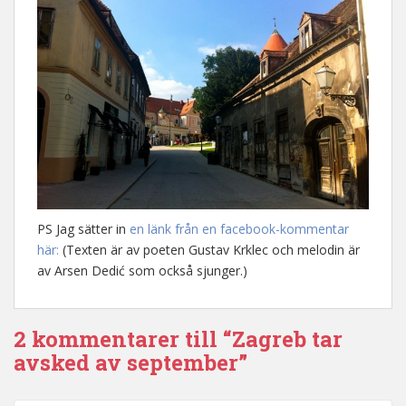
PS Jag sätter in
en länk från en facebook-kommentar
här:
(Texten är av poeten Gustav Krklec och melodin är
av Arsen Dedić som också sjunger.)
2 kommentarer till “Zagreb tar
avsked av september”