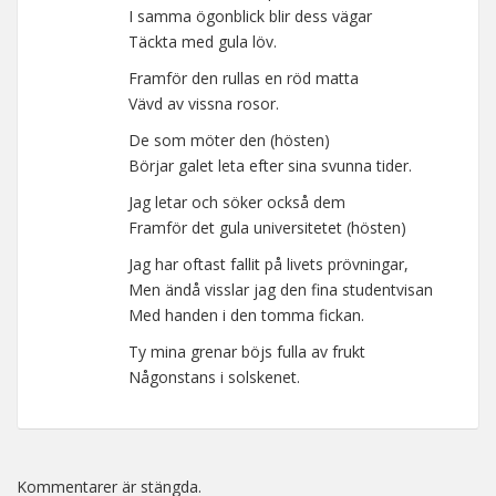
I samma ögonblick blir dess vägar
Täckta med gula löv.
Framför den rullas en röd matta
Vävd av vissna rosor.
De som möter den (hösten)
Börjar galet leta efter sina svunna tider.
Jag letar och söker också dem
Framför det gula universitetet (hösten)
Jag har oftast fallit på livets prövningar,
Men ändå visslar jag den fina studentvisan
Med handen i den tomma fickan.
Ty mina grenar böjs fulla av frukt
Någonstans i solskenet.
Kommentarer är stängda.