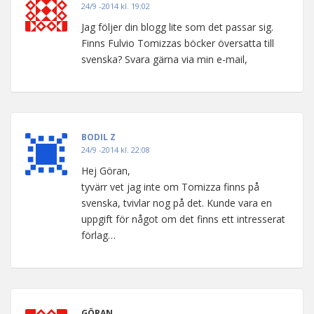
24/9 -2014 kl. 19:02
Jag följer din blogg lite som det passar sig.
Finns Fulvio Tomizzas böcker översatta till
svenska? Svara gärna via min e-mail,
BODIL Z
24/9 -2014 kl. 22:08
Hej Göran,
tyvärr vet jag inte om Tomizza finns på
svenska, tvivlar nog på det. Kunde vara en
uppgift för något om det finns ett intresserat
förlag…
GÖRAN