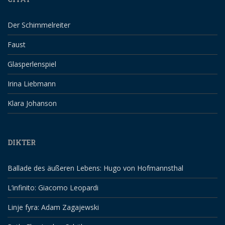
Der Schimmelreiter
Faust
Glasperlenspiel
Irina Liebmann
Klara Johanson
DIKTER
Ballade des äußeren Lebens: Hugo von Hofmannsthal
L’infinito: Giacomo Leopardi
Linje fyra: Adam Zagajewski