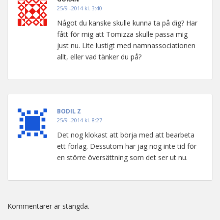
25/9 -2014 kl. 3:40
Något du kanske skulle kunna ta på dig? Har
fått för mig att Tomizza skulle passa mig
just nu. Lite lustigt med namnassociationen
allt, eller vad tänker du på?
BODIL Z
25/9 -2014 kl. 8:27
Det nog klokast att börja med att bearbeta
ett förlag. Dessutom har jag nog inte tid för
en större översättning som det ser ut nu.
Kommentarer är stängda.