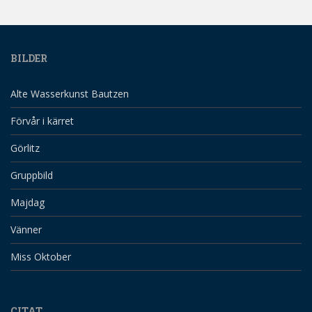
BILDER
Alte Wasserkunst Bautzen
Förvår i kärret
Görlitz
Gruppbild
Majdag
Vänner
Miss Oktober
CITAT