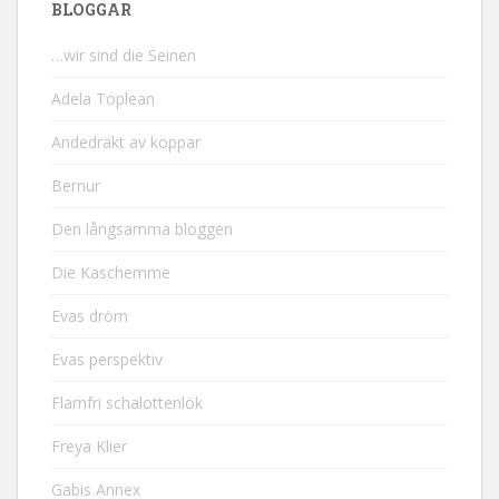
BLOGGAR
…wir sind die Seinen
Adela Toplean
Andedräkt av koppar
Bernur
Den långsamma bloggen
Die Kaschemme
Evas dröm
Evas perspektiv
Flarnfri schalottenlök
Freya Klier
Gabis Annex