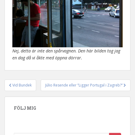
Nej, detta är inte den spårvagnen. Den här bilden tog jag
en dag då vi åkte med öppna dörrar.
Vid Bundek
Júlio Resende eller ”Ligger Portugal i Zagreb?”
Inläggsnavigering
FÖLJ MIG