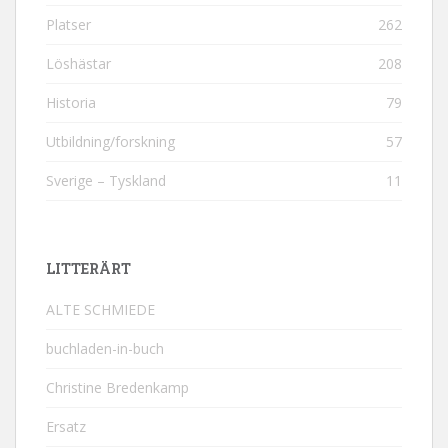
Platser
262
Löshästar
208
Historia
79
Utbildning/forskning
57
Sverige – Tyskland
11
LITTERÄRT
ALTE SCHMIEDE
buchladen-in-buch
Christine Bredenkamp
Ersatz