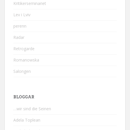
Kritikerseminariet
Lev i Lviv
perenn
Radar
Retrogarde
Romanowska
Salongen
BLOGGAR
…wir sind die Seinen
Adela Toplean