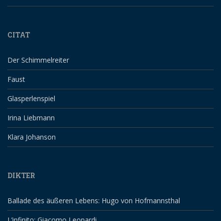
CITAT
Der Schimmelreiter
Faust
Glasperlenspiel
Irina Liebmann
Klara Johanson
DIKTER
Ballade des äußeren Lebens: Hugo von Hofmannsthal
L’infinito: Giacomo Leopardi