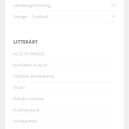
Utbildning/forskning
57
Sverige – Tyskland
11
LITTERÄRT
ALTE SCHMIEDE
buchladen-in-buch
Christine Bredenkamp
Ersatz
franska romaner
in/ad/ae/qu/at
Kornkammer