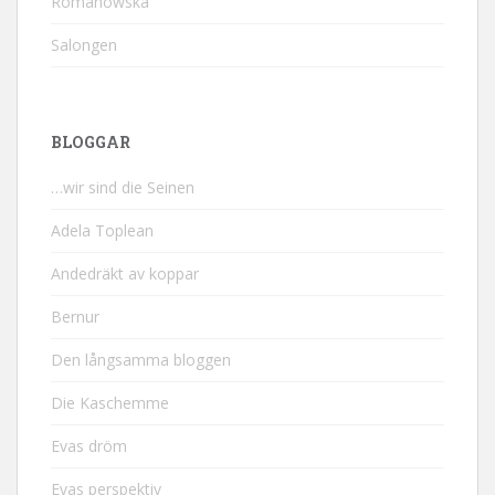
Romanowska
Salongen
BLOGGAR
…wir sind die Seinen
Adela Toplean
Andedräkt av koppar
Bernur
Den långsamma bloggen
Die Kaschemme
Evas dröm
Evas perspektiv