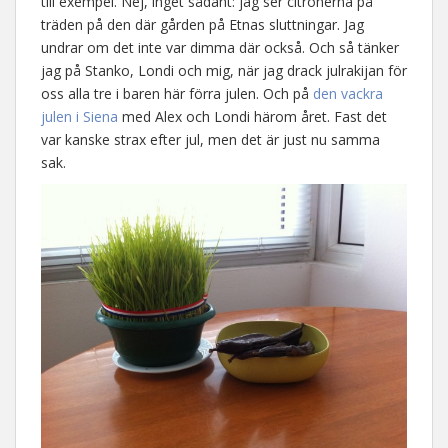
till exempel. Nej, inget sådant: jag ser citronerna på
träden på den där gården på Etnas sluttningar. Jag
undrar om det inte var dimma där också. Och så tänker
jag på Stanko, Londi och mig, när jag drack julrakijan för
oss alla tre i baren här förra julen. Och på
den vackra
julen i Siena
med Alex och Londi härom året. Fast det
var kanske strax efter jul, men det är just nu samma
sak.