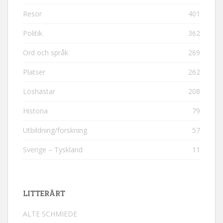
Resor
401
Politik
362
Ord och språk
269
Platser
262
Löshästar
208
Historia
79
Utbildning/forskning
57
Sverige – Tyskland
11
LITTERÄRT
ALTE SCHMIEDE