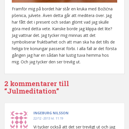
Framför mig på bordet här står en kruka med Božićna
pšenica, julvete. Även detta går att meditera över. Jag
har fått det i present och sedan glömt vad jag skulle
göra med detta vete. Kanske borde jag klippa det lite?
Jag vattnar det. Jag tycker mig minnas att det
symboliserar fruktbarhet och att man ska ha det tills de
heliga tre konungar passerat förbi. I alla fall är det första
gången jag har en sådan här lustig tuva hemma hos
mig. Och jag tycker den ser trevlig ut.
2 kommentarer till
“Julmeditation”
INGEBURG NILSSON
22/12 -2013 kl. 11:19
Vi tycker också att det ser trevligt ut och jag