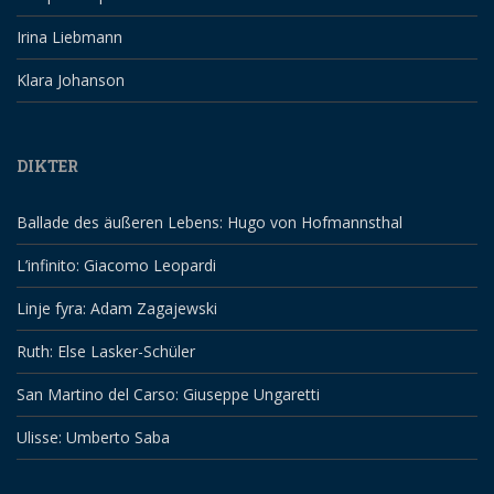
Irina Liebmann
Klara Johanson
DIKTER
Ballade des äußeren Lebens: Hugo von Hofmannsthal
L’infinito: Giacomo Leopardi
Linje fyra: Adam Zagajewski
Ruth: Else Lasker-Schüler
San Martino del Carso: Giuseppe Ungaretti
Ulisse: Umberto Saba