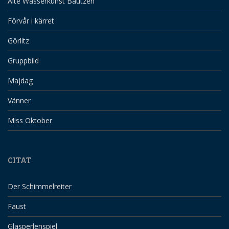
Alte Wasserkunst Bautzen
Förvår i kärret
Görlitz
Gruppbild
Majdag
Vänner
Miss Oktober
CITAT
Der Schimmelreiter
Faust
Glasperlenspiel