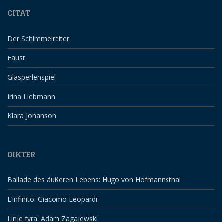
CITAT
Der Schimmelreiter
Faust
Glasperlenspiel
Irina Liebmann
Klara Johanson
DIKTER
Ballade des äußeren Lebens: Hugo von Hofmannsthal
L’infinito: Giacomo Leopardi
Linje fyra: Adam Zagajewski