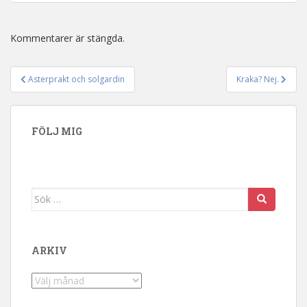
Kommentarer är stängda.
Asterprakt och solgardin
Kraka? Nej.
Inläggsnavigering
FÖLJ MIG
Sök efter:
ARKIV
Arkiv