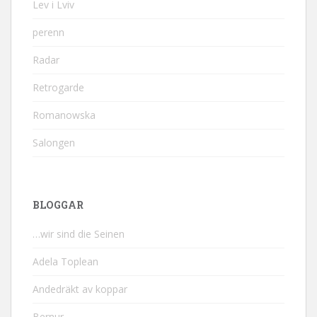
Lev i Lviv
perenn
Radar
Retrogarde
Romanowska
Salongen
BLOGGAR
…wir sind die Seinen
Adela Toplean
Andedräkt av koppar
Bernur