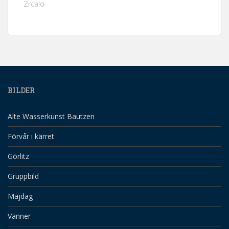
Zrcalo
BILDER
Alte Wasserkunst Bautzen
Förvår i kärret
Görlitz
Gruppbild
Majdag
Vänner