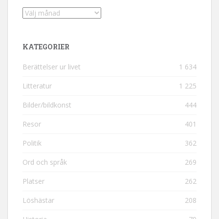
Arkiv
KATEGORIER
Berättelser ur livet
1 634
Litteratur
1 225
Bilder/bildkonst
444
Resor
401
Politik
362
Ord och språk
269
Platser
262
Löshästar
208