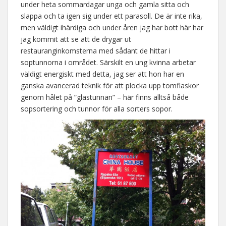
under heta sommardagar unga och gamla sitta och
slappa och ta igen sig under ett parasoll. De är inte rika,
men väldigt ihärdiga och under åren jag har bott här har
jag kommit att se att de drygar ut
restauranginkomsterna med sådant de hittar i
soptunnorna i området. Särskilt en ung kvinna arbetar
väldigt energiskt med detta, jag ser att hon har en
ganska avancerad teknik för att plocka upp tomflaskor
genom hålet på ”glastunnan” – här finns alltså både
sopsortering och tunnor för alla sorters sopor.