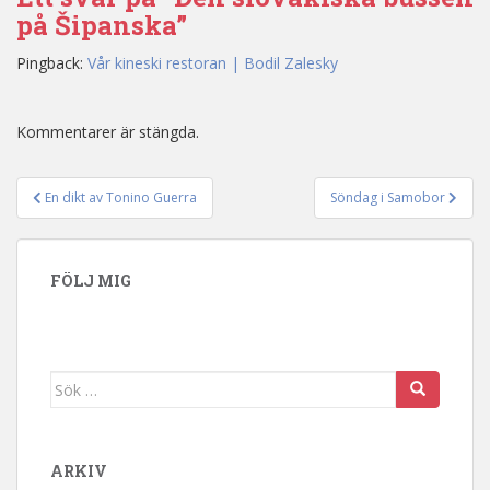
på Šipanska”
Pingback:
Vår kineski restoran | Bodil Zalesky
Kommentarer är stängda.
En dikt av Tonino Guerra
Söndag i Samobor
Inläggsnavigering
FÖLJ MIG
Sök efter:
ARKIV