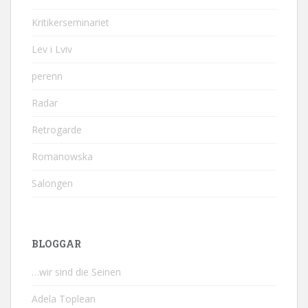
Kritikerseminariet
Lev i Lviv
perenn
Radar
Retrogarde
Romanowska
Salongen
BLOGGAR
…wir sind die Seinen
Adela Toplean