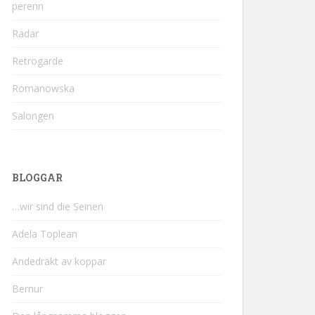
perenn
Radar
Retrogarde
Romanowska
Salongen
BLOGGAR
…wir sind die Seinen
Adela Toplean
Andedräkt av koppar
Bernur