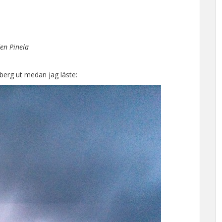
den Pinela
berg ut medan jag läste: