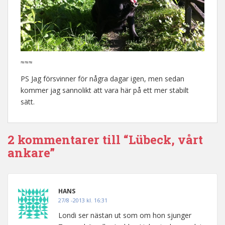
≈≈≈
PS Jag försvinner för några dagar igen, men sedan
kommer jag sannolikt att vara här på ett mer stabilt
sätt.
2 kommentarer till “Lübeck, vårt
ankare”
HANS
27/8 -2013 kl. 16:31
Londi ser nästan ut som om hon sjunger