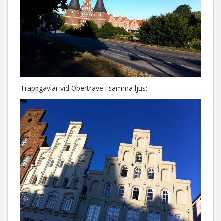
Trappgavlar vid Obertrave i samma ljus: