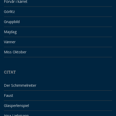
Förvår i kärret
Görlitz
Gruppbild
Majdag
Vänner
Miss Oktober
CITAT
Der Schimmelreiter
Faust
Glasperlenspiel
Irina Liebmann