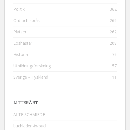
Politik
362
Ord och språk
269
Platser
262
Löshästar
208
Historia
79
Utbildning/forskning
57
Sverige – Tyskland
11
LITTERÄRT
ALTE SCHMIEDE
buchladen-in-buch