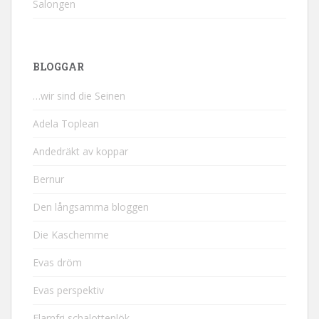
Salongen
BLOGGAR
…wir sind die Seinen
Adela Toplean
Andedräkt av koppar
Bernur
Den långsamma bloggen
Die Kaschemme
Evas dröm
Evas perspektiv
Flarnfri schalottenlök