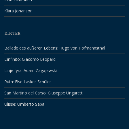
Klara Johanson
DIKTER
Ballade des äußeren Lebens: Hugo von Hofmannsthal
L’infinito: Giacomo Leopardi
Linje fyra: Adam Zagajewski
Ruth: Else Lasker-Schüler
San Martino del Carso: Giuseppe Ungaretti
Ulisse: Umberto Saba