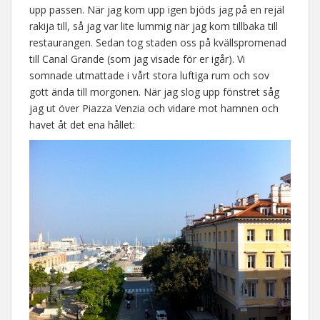
upp passen. När jag kom upp igen bjöds jag på en rejäl
rakija till, så jag var lite lummig när jag kom tillbaka till
restaurangen. Sedan tog staden oss på kvällspromenad
till Canal Grande (som jag visade för er igår). Vi
somnade utmattade i vårt stora luftiga rum och sov
gott ända till morgonen. När jag slog upp fönstret såg
jag ut över Piazza Venzia och vidare mot hamnen och
havet åt det ena hållet: