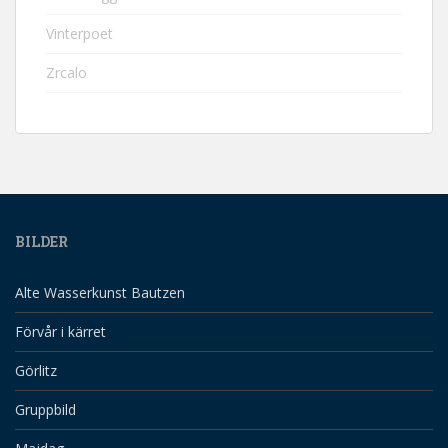
Vinterpoet
Zrcalo
BILDER
Alte Wasserkunst Bautzen
Förvår i kärret
Görlitz
Gruppbild