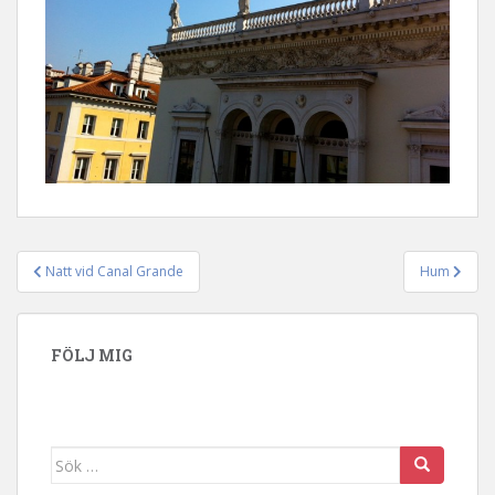
Natt vid Canal Grande
Hum
Inläggsnavigering
FÖLJ MIG
Sök efter: