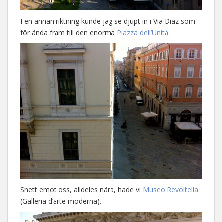
I en annan riktning kunde jag se djupt in i Via Diaz som
för ända fram till den enorma
Piazza dell’Unità.
Snett emot oss, alldeles nära, hade vi
Museo Revoltella
(Galleria d’arte moderna).