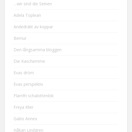
…wir sind die Seinen
Adela Toplean
Andedräkt av koppar
Bernur
Den långsamma bloggen
Die Kaschemme
Evas dröm
Evas perspektiv
Flarnfri schalottenlök
Freya Klier
Gabis Annex
Håkan Lindgren