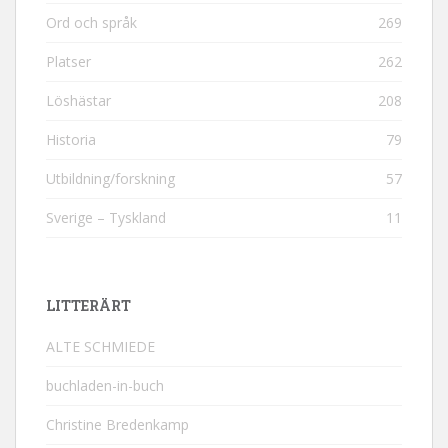
Ord och språk
269
Platser
262
Löshästar
208
Historia
79
Utbildning/forskning
57
Sverige – Tyskland
11
LITTERÄRT
ALTE SCHMIEDE
buchladen-in-buch
Christine Bredenkamp