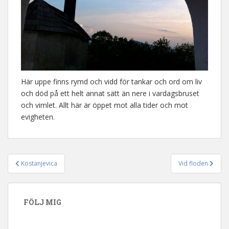
Här uppe finns rymd och vidd för tankar och ord om liv
och död på ett helt annat sätt än nere i vardagsbruset
och vimlet. Allt här är öppet mot alla tider och mot
evigheten.
Kostanjevica
Vid floden
Inläggsnavigering
FÖLJ MIG