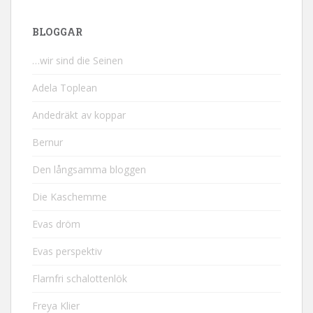
BLOGGAR
…wir sind die Seinen
Adela Toplean
Andedräkt av koppar
Bernur
Den långsamma bloggen
Die Kaschemme
Evas dröm
Evas perspektiv
Flarnfri schalottenlök
Freya Klier