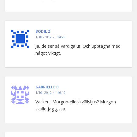
BODIL Z
1/10 -2012 kl. 14:29
Ja, de ser så värdiga ut. Och upptagna med
något viktigt.
GABRIELLE B
1/10 -2012 kl. 16:19
Vackert. Morgon-eller-kvällsljus? Morgon
skulle jag gissa.