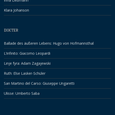
Irina Liebmann
Klara Johanson
DIKTER
Ballade des äußeren Lebens: Hugo von Hofmannsthal
L’infinito: Giacomo Leopardi
Linje fyra: Adam Zagajewski
Ruth: Else Lasker-Schüler
San Martino del Carso: Giuseppe Ungaretti
Ulisse: Umberto Saba