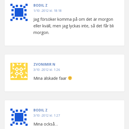
BODIL Z
1/10 -2012 kl. 18:18
Jag försöker komma på om det är morgon
eller kväll, men jag lyckas inte, så det får bli
morgon.
ZVONIMIR N
3/10 -2012 kl. 1:26
Mina älskade faar
BODIL Z
3/10 -2012 kl. 1:27
Mina också…