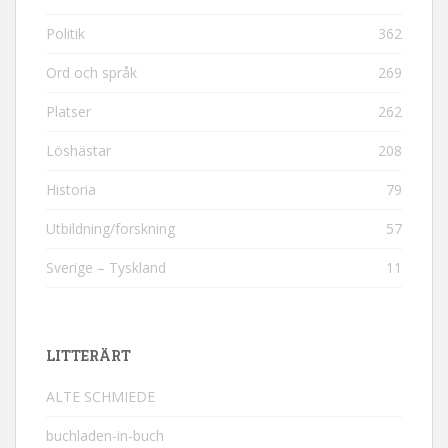
Politik
362
Ord och språk
269
Platser
262
Löshästar
208
Historia
79
Utbildning/forskning
57
Sverige – Tyskland
11
LITTERÄRT
ALTE SCHMIEDE
buchladen-in-buch