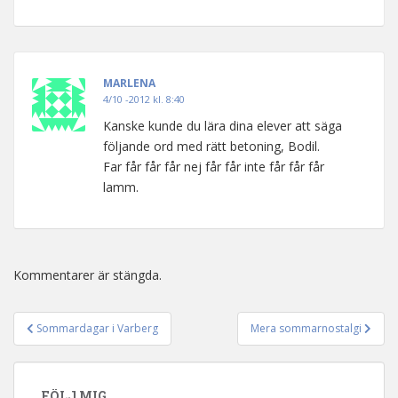
MARLENA
4/10 -2012 kl. 8:40
Kanske kunde du lära dina elever att säga
följande ord med rätt betoning, Bodil.
Far får får får nej får får inte får får får
lamm.
Kommentarer är stängda.
Sommardagar i Varberg
Mera sommarnostalgi
Inläggsnavigering
FÖLJ MIG