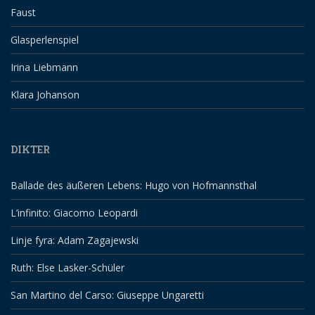
Faust
Glasperlenspiel
Irina Liebmann
Klara Johanson
DIKTER
Ballade des äußeren Lebens: Hugo von Hofmannsthal
L’infinito: Giacomo Leopardi
Linje fyra: Adam Zagajewski
Ruth: Else Lasker-Schüler
San Martino del Carso: Giuseppe Ungaretti