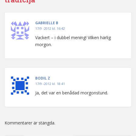
GABRIELLE B
17/9 -2012 kl. 16:42
Vackert – i dubbel mening! Vilken härlig
morgon.
BODIL Z
17/9 -2012 kl. 18:41
Ja, det var en benådad morgonstund.
Kommentarer är stängda.