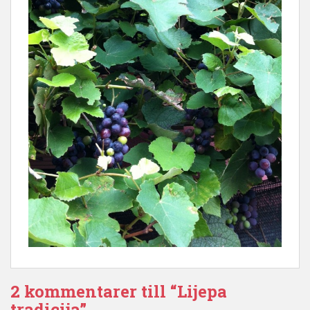
2 kommentarer till “Lijepa
tradicija”