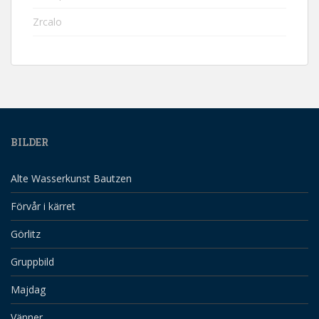
Zrcalo
BILDER
Alte Wasserkunst Bautzen
Förvår i kärret
Görlitz
Gruppbild
Majdag
Vänner