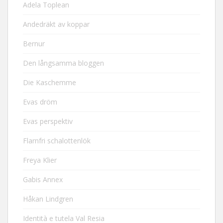
Adela Toplean
Andedräkt av koppar
Bernur
Den långsamma bloggen
Die Kaschemme
Evas dröm
Evas perspektiv
Flarnfri schalottenlök
Freya Klier
Gabis Annex
Håkan Lindgren
Identità e tutela Val Resia