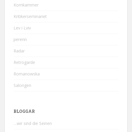
Kornkammer
Kritikerseminariet
Lev i Lviv
perenn
Radar
Retrogarde
Romanowska
Salongen
BLOGGAR
…wir sind die Seinen