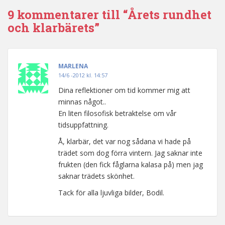
9 kommentarer till “Årets rundhet
och klarbärets”
MARLENA
14/6 -2012 kl. 14:57
Dina reflektioner om tid kommer mig att
minnas något..
En liten filosofisk betraktelse om vår
tidsuppfattning.
Å, klarbär, det var nog sådana vi hade på
trädet som dog förra vintern. Jag saknar inte
frukten (den fick fåglarna kalasa på) men jag
saknar trädets skönhet.
Tack för alla ljuvliga bilder, Bodil.