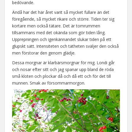
bedövande.
Ändå har det här året varit så mycket fullare än det
föregående, så mycket rikare och större. Tiden ter sig
kortare men också tätare. Det är tomrummen
tillsammans med det okända som gör tiden lång.
Upprepningen och igenkännandet slukar tiden på ett
glupskt sätt. Intensiteten och tätheten sväljer den också
men förstorar den genom glädje.
Dessa morgnar är klarbärsmorgnar för mig. Londi går
och nosar efter sitt och jag spanar upp bland de röda
små kloten och plockar då och då ett och för det till
munnen. Smak av försommarmorgon.