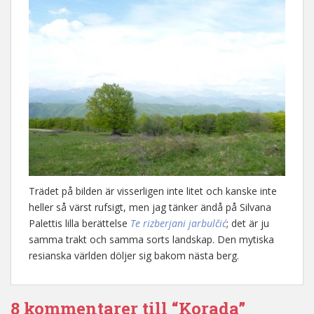
Trädet på bilden är visserligen inte litet och kanske inte
heller så värst rufsigt, men jag tänker ändå på Silvana
Palettis lilla berättelse
Te rizberjani jarbulčić
; det är ju
samma trakt och samma sorts landskap. Den mytiska
resianska världen döljer sig bakom nästa berg.
8 kommentarer till “Korada”