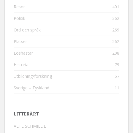
Resor
401
Politik
362
Ord och språk
269
Platser
262
Löshästar
208
Historia
79
Utbildning/forskning
57
Sverige – Tyskland
11
LITTERÄRT
ALTE SCHMIEDE