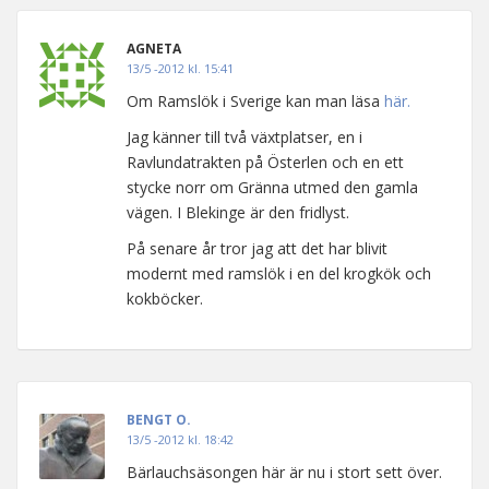
AGNETA
13/5 -2012 kl. 15:41
Om Ramslök i Sverige kan man läsa
här.
Jag känner till två växtplatser, en i
Ravlundatrakten på Österlen och en ett
stycke norr om Gränna utmed den gamla
vägen. I Blekinge är den fridlyst.
På senare år tror jag att det har blivit
modernt med ramslök i en del krogkök och
kokböcker.
BENGT O.
13/5 -2012 kl. 18:42
Bärlauchsäsongen här är nu i stort sett över.