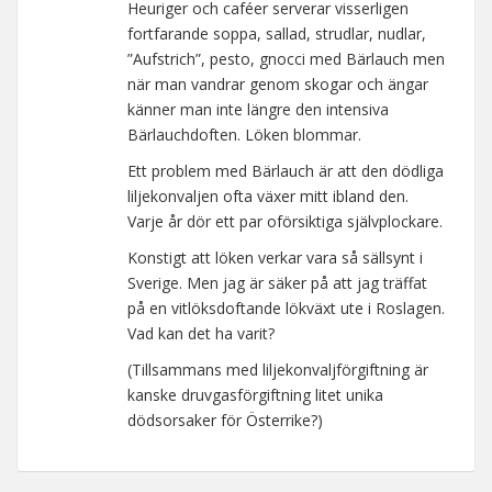
Heuriger och caféer serverar visserligen
fortfarande soppa, sallad, strudlar, nudlar,
”Aufstrich”, pesto, gnocci med Bärlauch men
när man vandrar genom skogar och ängar
känner man inte längre den intensiva
Bärlauchdoften. Löken blommar.
Ett problem med Bärlauch är att den dödliga
liljekonvaljen ofta växer mitt ibland den.
Varje år dör ett par oförsiktiga självplockare.
Konstigt att löken verkar vara så sällsynt i
Sverige. Men jag är säker på att jag träffat
på en vitlöksdoftande lökväxt ute i Roslagen.
Vad kan det ha varit?
(Tillsammans med liljekonvaljförgiftning är
kanske druvgasförgiftning litet unika
dödsorsaker för Österrike?)