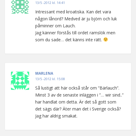
13/5 -2012 kl. 14:41
Intressant med kroatiska. Kan det vara
någon lånord? Medved är ju björn och luk
påminner om Lauch.
Jag känner förstås till ordet ramslök men
som du sade… det känns inte rätt.
MARLENA
13/5 -2012 kl. 15:08
Så lustigt att här också står om ”Bärlauch”.
Minst 3 av de senaste inläggen i ”… wir sind..”
har handlat om detta. Är det så gott som
det sägs där? Äter man det i Sverige också?
Jag har aldrig smakat.