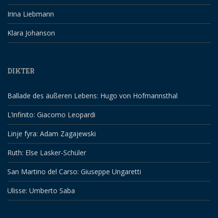
Irina Liebmann
Klara Johanson
DIKTER
Ballade des äußeren Lebens: Hugo von Hofmannsthal
L’infinito: Giacomo Leopardi
Linje fyra: Adam Zagajewski
Ruth: Else Lasker-Schüler
San Martino del Carso: Giuseppe Ungaretti
Ulisse: Umberto Saba