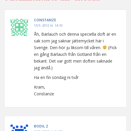
CONSTANZE
13/5 -2012 kl. 14:10
Åh, Bärlauch och denna speciella doft är en
sak som jag saknar jättemycket här i
Sverige. Den hör ju liksom till våren.
(Fick
en gång Bärlauch från Gotland från en
bekant. Det var gott men doften saknade
jag ändå.)
Ha en fin söndag ni två!
Kram,
Constanze
BODIL Z