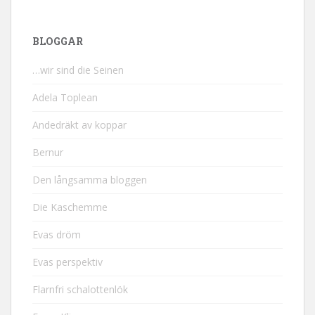
BLOGGAR
…wir sind die Seinen
Adela Toplean
Andedräkt av koppar
Bernur
Den långsamma bloggen
Die Kaschemme
Evas dröm
Evas perspektiv
Flarnfri schalottenlök