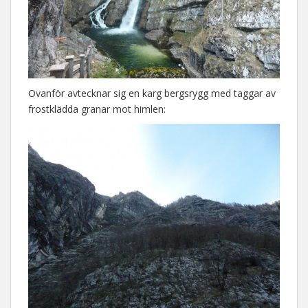
Ovanför avtecknar sig en karg bergsrygg med taggar av
frostklädda granar mot himlen: