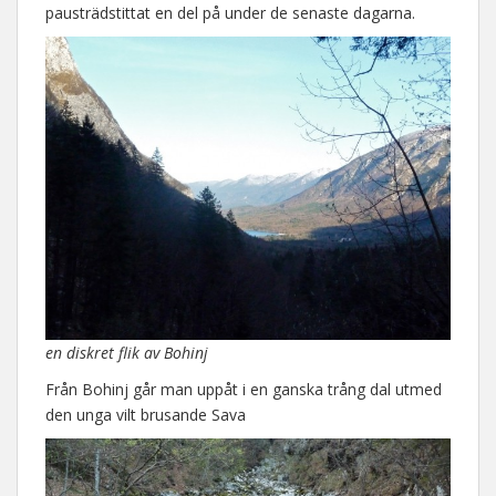
pausträdstittat en del på under de senaste dagarna.
en diskret flik av Bohinj
Från Bohinj går man uppåt i en ganska trång dal utmed
den unga vilt brusande Sava