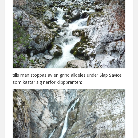
tills man stoppas av en grind alldeles under Slap Savice
som kastar sig nerför klippbranten: