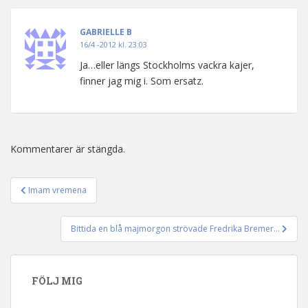
GABRIELLE B
16/4 -2012 kl. 23:03
Ja…eller längs Stockholms vackra kajer,
finner jag mig i. Som ersatz.
Kommentarer är stängda.
Imam vremena
Inläggsnavigering
Bittida en blå majmorgon strövade Fredrika Bremer…
FÖLJ MIG