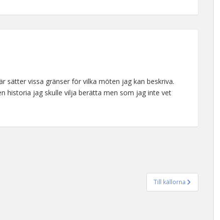
här sätter vissa gränser för vilka möten jag kan beskriva.
n historia jag skulle vilja berätta men som jag inte vet
Till källorna