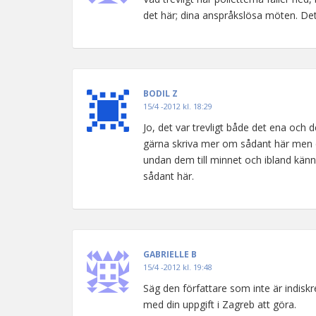
det här; dina anspråkslösa möten. Det
BODIL Z
15/4 -2012 kl. 18:29
Jo, det var trevligt både det ena och 
gärna skriva mer om sådant här men det
undan dem till minnet och ibland känn
sådant här.
GABRIELLE B
15/4 -2012 kl. 19:48
Säg den författare som inte är indiskret
med din uppgift i Zagreb att göra.