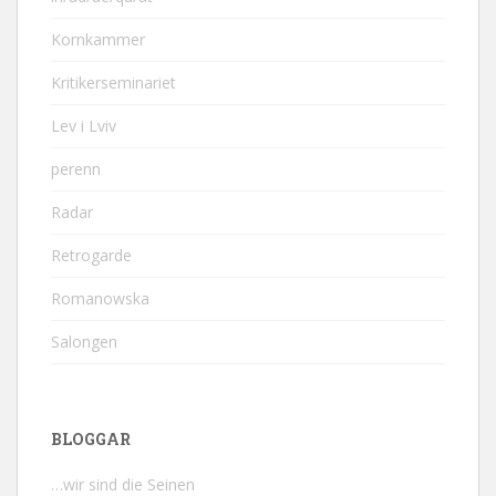
Kornkammer
Kritikerseminariet
Lev i Lviv
perenn
Radar
Retrogarde
Romanowska
Salongen
BLOGGAR
…wir sind die Seinen