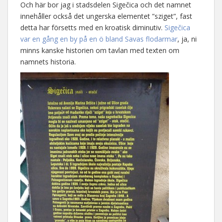
Och här bor jag i stadsdelen Sigečica och det namnet
innehåller också det ungerska elementet ”sziget”, fast
detta har försetts med en kroatisk diminutiv.
Sigečica
var en gång en by på en ö bland Savas flodarmar
, ja, ni
minns kanske historien om tavlan med texten om
namnets historia.