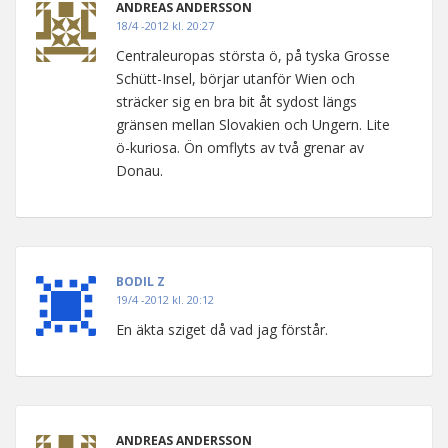
ANDREAS ANDERSSON
18/4 -2012 kl. 20:27
Centraleuropas största ö, på tyska Grosse
Schütt-Insel, börjar utanför Wien och
sträcker sig en bra bit åt sydost längs
gränsen mellan Slovakien och Ungern. Lite
ö-kuriosa. Ön omflyts av två grenar av
Donau.
BODIL Z
19/4 -2012 kl. 20:12
En äkta sziget då vad jag förstår.
ANDREAS ANDERSSON