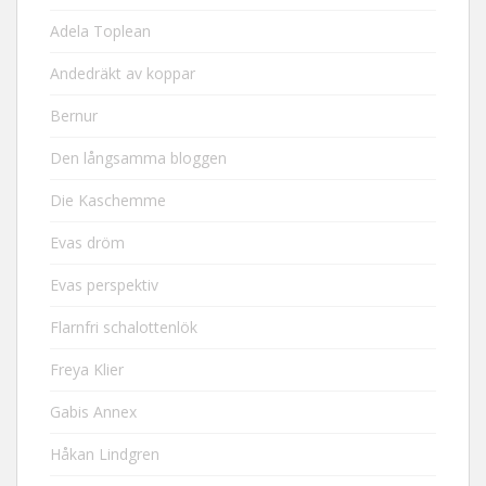
Adela Toplean
Andedräkt av koppar
Bernur
Den långsamma bloggen
Die Kaschemme
Evas dröm
Evas perspektiv
Flarnfri schalottenlök
Freya Klier
Gabis Annex
Håkan Lindgren