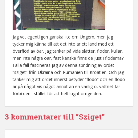
Jag vet egentligen ganska lite om Ungern, men jag
tycker mig känna till att det inte är ett land med ett
överflöd av öar. Jag tänker på vida slätter, floder, kullar,
men inte några öar, fast kanske finns de just i floderna?
I alla fall fascineras jag av denna spridning av ordet
”sziget” från Ukraina och Rumänien till Kroatien. Och jag
tänker mig att ordet innerst betyder ”flodö” och en flodö
är på något vis något annat än en vanlig ö, vattnet far
förbi den i stället för att helt lugnt omge den.
3 kommentarer till “Sziget”