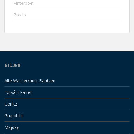
Vinterpoet
Zrcalo
BILDER
Alte Wasserkunst Bautzen
Förvår i kärret
Görlitz
Gruppbild
Majdag