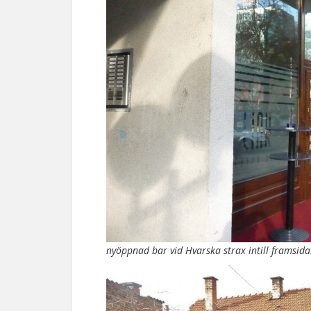
nyöppnad bar vid Hvarska strax intill framsid