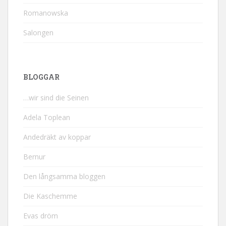
Romanowska
Salongen
BLOGGAR
…wir sind die Seinen
Adela Toplean
Andedräkt av koppar
Bernur
Den långsamma bloggen
Die Kaschemme
Evas dröm