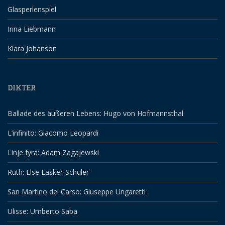
Glasperlenspiel
Irina Liebmann
Klara Johanson
DIKTER
Ballade des äußeren Lebens: Hugo von Hofmannsthal
L’infinito: Giacomo Leopardi
Linje fyra: Adam Zagajewski
Ruth: Else Lasker-Schüler
San Martino del Carso: Giuseppe Ungaretti
Ulisse: Umberto Saba