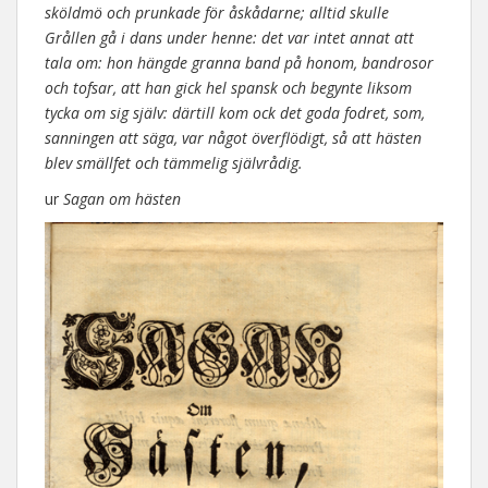
sköldmö och prunkade för åskådarne; alltid skulle
Grållen gå i dans under henne: det var intet annat att
tala om: hon hängde granna band på honom, bandrosor
och tofsar, att han gick hel spansk och begynte liksom
tycka om sig själv: därtill kom ock det goda fodret, som,
sanningen att säga, var något överflödigt, så att hästen
blev smällfet och tämmelig självrådig.
ur
Sagan om hästen