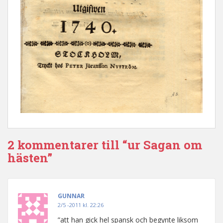
2 kommentarer till “ur Sagan om
hästen”
GUNNAR
2/5 -2011 kl. 22:26
”att han gick hel spansk och begynte liksom