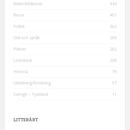
Bilder/bildkonst
444
Resor
401
Politik
362
Ord och språk
269
Platser
262
Löshästar
208
Historia
79
Utbildning/forskning
57
Sverige – Tyskland
11
LITTERÄRT