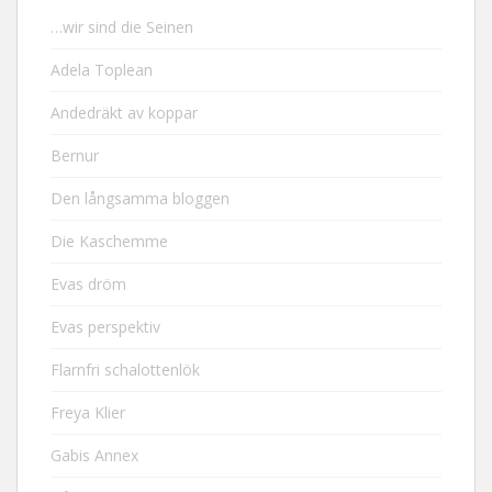
…wir sind die Seinen
Adela Toplean
Andedräkt av koppar
Bernur
Den långsamma bloggen
Die Kaschemme
Evas dröm
Evas perspektiv
Flarnfri schalottenlök
Freya Klier
Gabis Annex