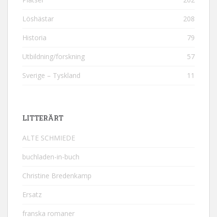
Löshästar
208
Historia
79
Utbildning/forskning
57
Sverige – Tyskland
11
LITTERÄRT
ALTE SCHMIEDE
buchladen-in-buch
Christine Bredenkamp
Ersatz
franska romaner