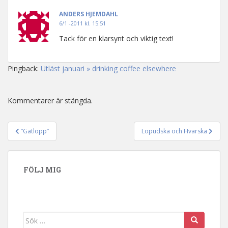
ANDERS HJEMDAHL
6/1 -2011 kl. 15:51
Tack för en klarsynt och viktig text!
Pingback:
Utläst januari » drinking coffee elsewhere
Kommentarer är stängda.
”Gatlopp”
Lopudska och Hvarska
Inläggsnavigering
FÖLJ MIG
Sök efter: