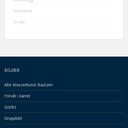
Vinterpoet
Zrcalo
BILDER
Alte Wasserkunst Bautzen
Förvår i kärret
Görlitz
Gruppbild