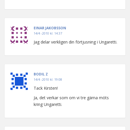
EINAR JAKOBSSON
14/4 -2010 kl. 14:37
Jag delar verkligen din förtjusning i Ungaretti.
BODIL Z
14/4 -2010 kl. 19:08
Tack Kirsten!
Ja, det verkar som om vi tre gärna möts
kring Ungaretti.