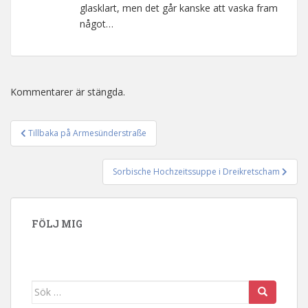
glasklart, men det går kanske att vaska fram
något…
Kommentarer är stängda.
Tillbaka på Armesünderstraße
Inläggsnavigering
Sorbische Hochzeitssuppe i Dreikretscham
FÖLJ MIG
Sök efter: