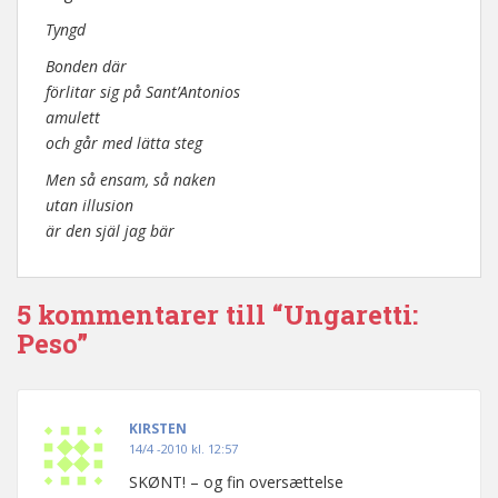
Tyngd
Bonden där
förlitar sig på Sant’Antonios
amulett
och går med lätta steg
Men så ensam, så naken
utan illusion
är den själ jag bär
5 kommentarer till “Ungaretti:
Peso”
KIRSTEN
14/4 -2010 kl. 12:57
SKØNT! – og fin oversættelse