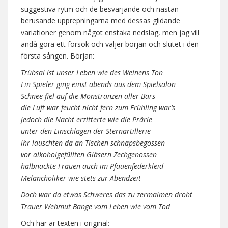
suggestiva rytm och de besvärjande och nästan
berusande upprepningarna med dessas glidande
variationer genom något enstaka nedslag, men jag vill
ändå göra ett försök och väljer början och slutet i den
första sången. Början:
Trübsal ist unser Leben wie des Weinens Ton
Ein Spieler ging einst abends aus dem Spielsalon
Schnee fiel auf die Monstranzen aller Bars
die Luft war feucht nicht fern zum Frühling war’s
jedoch die Nacht erzitterte wie die Prärie
unter den Einschlägen der Sternartillerie
ihr lauschten da an Tischen schnapsbegossen
vor alkoholgefüllten Gläsern Zechgenossen
halbnackte Frauen auch im Pfauenfederkleid
Melancholiker wie stets zur Abendzeit
Doch war da etwas Schweres das zu zermalmen droht
Trauer Wehmut Bange vom Leben wie vom Tod
Och här är texten i original: