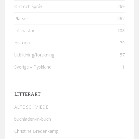
Ord och språk
269
Platser
262
Löshästar
208
Historia
79
Utbildning/forskning
57
Sverige – Tyskland
11
LITTERÄRT
ALTE SCHMIEDE
buchladen-in-buch
Christine Bredenkamp