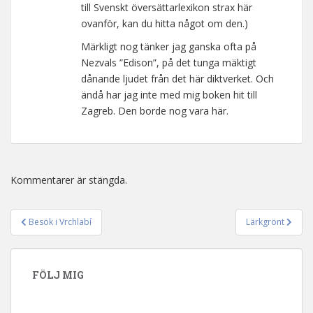
till Svenskt översättarlexikon strax här
ovanför, kan du hitta något om den.)
Märkligt nog tänker jag ganska ofta på
Nezvals ”Edison”, på det tunga mäktigt
dånande ljudet från det här diktverket. Och
ändå har jag inte med mig boken hit till
Zagreb. Den borde nog vara här.
Kommentarer är stängda.
Besök i Vrchlabí
Lärkgrönt
Inläggsnavigering
FÖLJ MIG