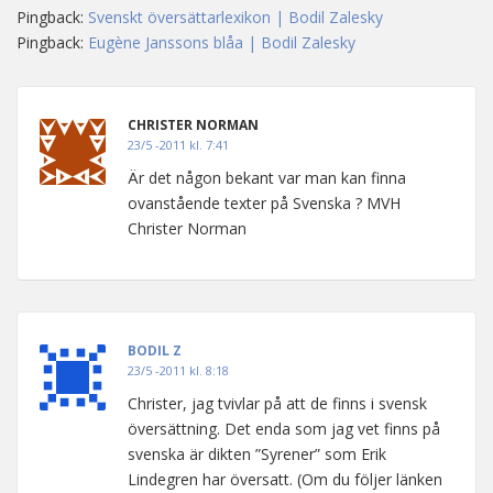
Pingback:
Svenskt översättarlexikon | Bodil Zalesky
Pingback:
Eugène Janssons blåa | Bodil Zalesky
CHRISTER NORMAN
23/5 -2011 kl. 7:41
Är det någon bekant var man kan finna
ovanstående texter på Svenska ? MVH
Christer Norman
BODIL Z
23/5 -2011 kl. 8:18
Christer, jag tvivlar på att de finns i svensk
översättning. Det enda som jag vet finns på
svenska är dikten ”Syrener” som Erik
Lindegren har översatt. (Om du följer länken