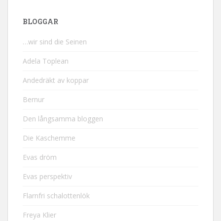
BLOGGAR
…wir sind die Seinen
Adela Toplean
Andedräkt av koppar
Bernur
Den långsamma bloggen
Die Kaschemme
Evas dröm
Evas perspektiv
Flarnfri schalottenlök
Freya Klier