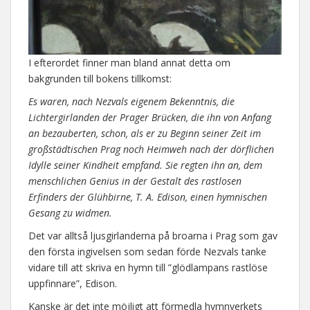
I efterordet finner man bland annat detta om
bakgrunden till bokens tillkomst:
Es waren, nach Nezvals eigenem Bekenntnis, die
Lichtergirlanden der Prager Brücken, die ihn von Anfang
an bezauberten, schon, als er zu Beginn seiner Zeit im
großstädtischen Prag noch Heimweh nach der dörflichen
Idylle seiner Kindheit empfand. Sie regten ihn an, dem
menschlichen Genius in der Gestalt des rastlosen
Erfinders der Glühbirne, T. A. Edison, einen hymnischen
Gesang zu widmen.
Det var alltså ljusgirlanderna på broarna i Prag som gav
den första ingivelsen som sedan förde Nezvals tanke
vidare till att skriva en hymn till ”glödlampans rastlöse
uppfinnare”, Edison.
Kanske är det inte möjligt att förmedla hymnverkets