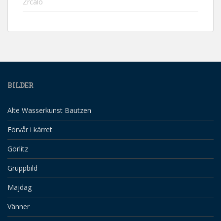
Zrcalo
BILDER
Alte Wasserkunst Bautzen
Förvår i kärret
Görlitz
Gruppbild
Majdag
Vänner