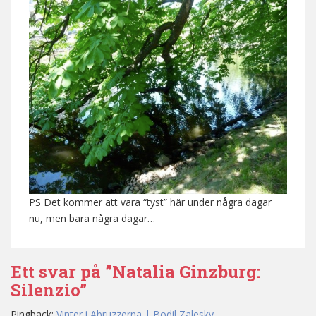
PS Det kommer att vara “tyst” här under några dagar
nu, men bara några dagar…
Ett svar på ”Natalia Ginzburg:
Silenzio”
Pingback:
Vinter i Abruzzerna | Bodil Zalesky