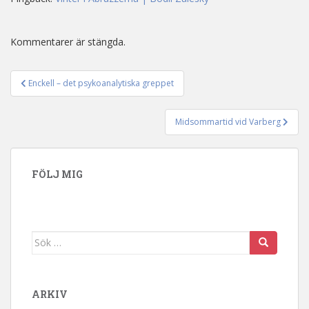
Kommentarer är stängda.
Enckell – det psykoanalytiska greppet
Inläggsnavigering
Midsommartid vid Varberg
FÖLJ MIG
Sök efter:
ARKIV