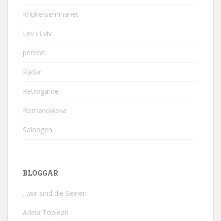
Kritikerseminariet
Lev i Lviv
perenn
Radar
Retrogarde
Romanowska
Salongen
BLOGGAR
…wir sind die Seinen
Adela Toplean