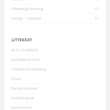
Utbildning/forskning
57
Sverige – Tyskland
11
LITTERÄRT
ALTE SCHMIEDE
buchladen-in-buch
Christine Bredenkamp
Ersatz
franska romaner
in/ad/ae/qu/at
Kornkammer