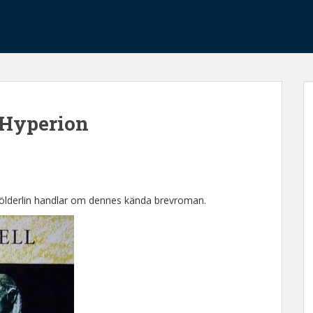
 Hyperion
 Hölderlin handlar om dennes kända brevroman.