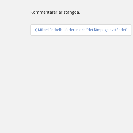
Kommentarer är stängda.
Mikael Enckell: Hölderlin och ”det lämpliga avståndet”
Inläggsnavigering