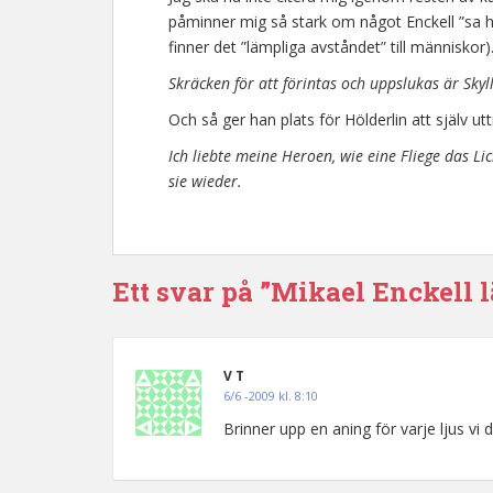
påminner mig så stark om något Enckell ”sa hä
finner det ”lämpliga avståndet” till människor).
Skräcken för att förintas och uppslukas är Sky
Och så ger han plats för Hölderlin att själv ut
Ich liebte meine Heroen, wie eine Fliege das Li
sie wieder.
Ett svar på ”Mikael Enckell 
V T
6/6 -2009 kl. 8:10
Brinner upp en aning för varje ljus vi dr