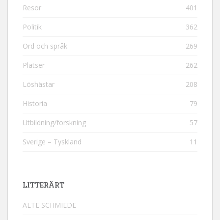
Resor
401
Politik
362
Ord och språk
269
Platser
262
Löshästar
208
Historia
79
Utbildning/forskning
57
Sverige – Tyskland
11
LITTERÄRT
ALTE SCHMIEDE