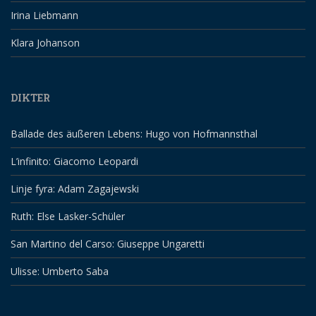
Irina Liebmann
Klara Johanson
DIKTER
Ballade des äußeren Lebens: Hugo von Hofmannsthal
L’infinito: Giacomo Leopardi
Linje fyra: Adam Zagajewski
Ruth: Else Lasker-Schüler
San Martino del Carso: Giuseppe Ungaretti
Ulisse: Umberto Saba