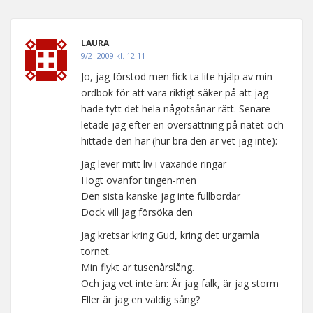
LAURA
9/2 -2009 kl. 12:11
Jo, jag förstod men fick ta lite hjälp av min
ordbok för att vara riktigt säker på att jag
hade tytt det hela någotsånär rätt. Senare
letade jag efter en översättning på nätet och
hittade den här (hur bra den är vet jag inte):
Jag lever mitt liv i växande ringar
Högt ovanför tingen-men
Den sista kanske jag inte fullbordar
Dock vill jag försöka den
Jag kretsar kring Gud, kring det urgamla
tornet.
Min flykt är tusenårslång.
Och jag vet inte än: Är jag falk, är jag storm
Eller är jag en väldig sång?