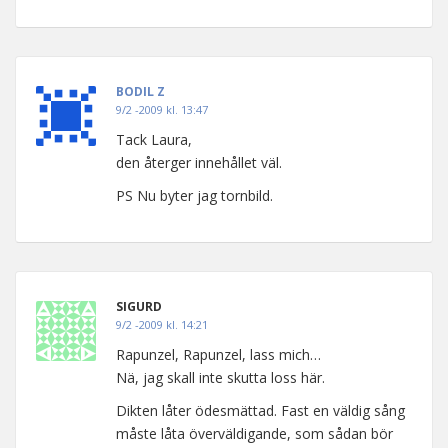
BODIL Z
9/2 -2009 kl. 13:47
Tack Laura,
den återger innehållet väl.
PS Nu byter jag tornbild.
SIGURD
9/2 -2009 kl. 14:21
Rapunzel, Rapunzel, lass mich…
Nä, jag skall inte skutta loss här.
Dikten låter ödesmättad. Fast en väldig sång
måste låta överväldigande, som sådan bör