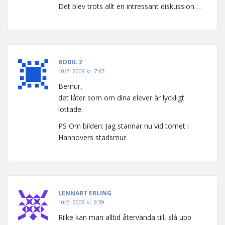
Det blev trots allt en intressant diskussion …
BODIL Z
10/2 -2009 kl. 7:47
Bernur,
det låter som om dina elever är lyckligt
lottade.
PS Om bilden: Jag stannar nu vid tornet i
Hannovers stadsmur.
LENNART ERLING
10/2 -2009 kl. 9:39
Rilke kan man alltid återvända till, slå upp