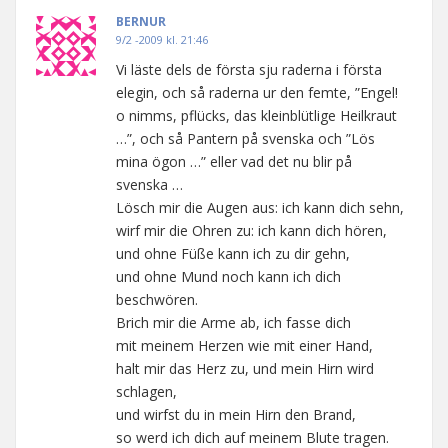
BERNUR
9/2 -2009 kl. 21:46
Vi läste dels de första sju raderna i första
elegin, och så raderna ur den femte, ”Engel!
o nimms, pflücks, das kleinblütlige Heilkraut
…”, och så Pantern på svenska och ”Lös
mina ögon …” eller vad det nu blir på
svenska …
Lösch mir die Augen aus: ich kann dich sehn,
wirf mir die Ohren zu: ich kann dich hören,
und ohne Füße kann ich zu dir gehn,
und ohne Mund noch kann ich dich
beschwören.
Brich mir die Arme ab, ich fasse dich
mit meinem Herzen wie mit einer Hand,
halt mir das Herz zu, und mein Hirn wird
schlagen,
und wirfst du in mein Hirn den Brand,
so werd ich dich auf meinem Blute tragen.