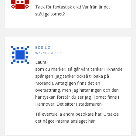
Tack för fantastisk dikt! Varifrån är det
ståtliga tornet?
BODIL Z
9/2 -2009 kl. 11:35
Laura,
som du märker, så går våra tankar i liknande
spår igen (jag tänker också tillbaka på
Morandi). Antagligen finns det en
översättning, men jag hittar ingen och den
här tyskan förstår du ser jag. Tornet finns i
Hannover. Det sitter i stadsmuren.
Till eventuella andra besökare här: Ursäkta
det något interna anslaget här.