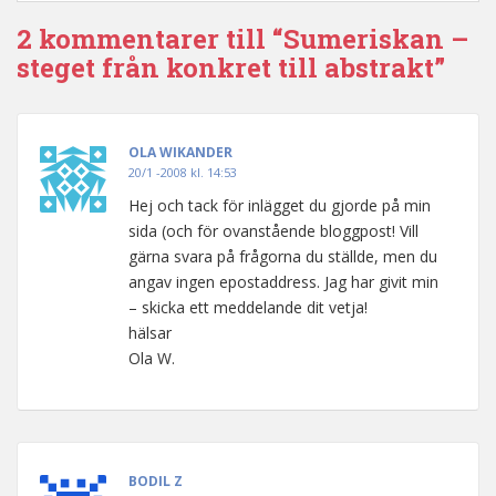
2 kommentarer till “Sumeriskan –
steget från konkret till abstrakt”
OLA WIKANDER
20/1 -2008 kl. 14:53
Hej och tack för inlägget du gjorde på min
sida (och för ovanstående bloggpost! Vill
gärna svara på frågorna du ställde, men du
angav ingen epostaddress. Jag har givit min
– skicka ett meddelande dit vetja!
hälsar
Ola W.
BODIL Z