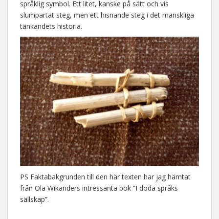
språklig symbol. Ett litet, kanske på sätt och vis
slumpartat steg, men ett hisnande steg i det mänskliga
tänkandets historia.
PS Faktabakgrunden till den här texten har jag hämtat
från Ola Wikanders intressanta bok ”I döda språks
sällskap”.