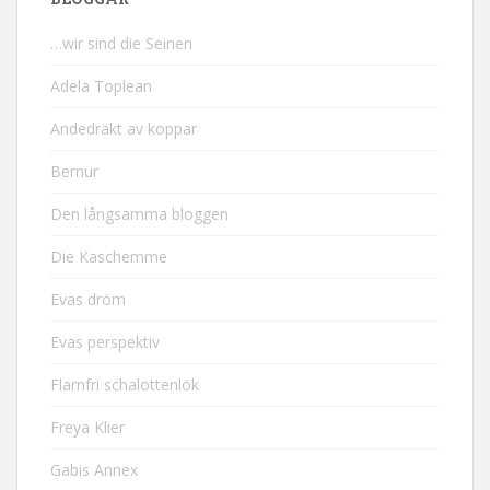
…wir sind die Seinen
Adela Toplean
Andedräkt av koppar
Bernur
Den långsamma bloggen
Die Kaschemme
Evas dröm
Evas perspektiv
Flarnfri schalottenlök
Freya Klier
Gabis Annex