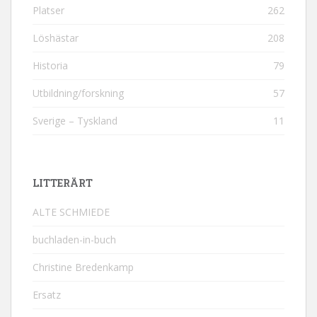
Platser
262
Löshästar
208
Historia
79
Utbildning/forskning
57
Sverige – Tyskland
11
LITTERÄRT
ALTE SCHMIEDE
buchladen-in-buch
Christine Bredenkamp
Ersatz