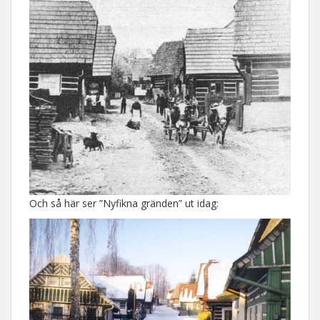
Och så här ser ”Nyfikna gränden” ut idag: