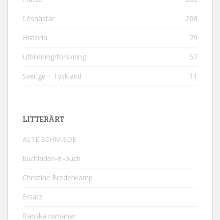
Löshästar
208
Historia
79
Utbildning/forskning
57
Sverige – Tyskland
11
LITTERÄRT
ALTE SCHMIEDE
buchladen-in-buch
Christine Bredenkamp
Ersatz
franska romaner