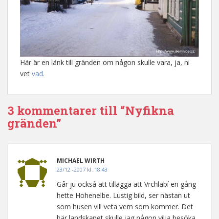
Här är en länk till gränden om någon skulle vara, ja, ni
vet
vad.
3 kommentarer till “Nyfikna
gränden”
MICHAEL WIRTH
23/12 -2007 kl. 18:43
Går ju också att tillägga att Vrchlabí en gång
hette Hohenelbe. Lustig bild, ser nästan ut
som husen vill veta vem som kommer. Det
här landskapet skulle jag någon vilja besöka