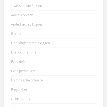
…wir sind die Seinen
Adela Toplean
Andedräkt av koppar
Bernur
Den långsamma bloggen
Die Kaschemme
Evas dröm
Evas perspektiv
Flarnfri schalottenlök
Freya Klier
Gabis Annex