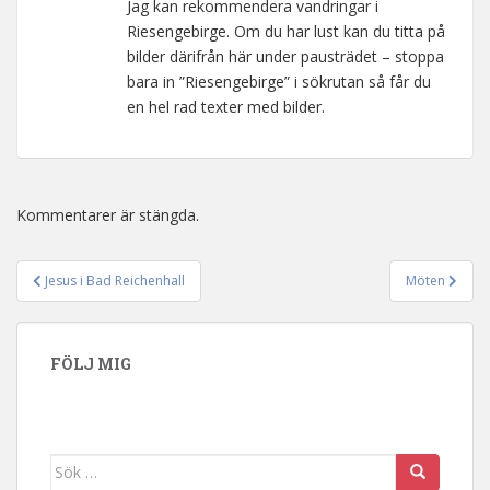
Jag kan rekommendera vandringar i
Riesengebirge. Om du har lust kan du titta på
bilder därifrån här under pausträdet – stoppa
bara in ”Riesengebirge” i sökrutan så får du
en hel rad texter med bilder.
Kommentarer är stängda.
Jesus i Bad Reichenhall
Möten
Inläggsnavigering
FÖLJ MIG
Sök efter: