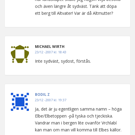
och även längre åt sydväst. Tänk att döpa
ett berg till Altvater! Var är då Altmutter?
MICHAEL WIRTH
23/12 -2007 kl. 18:43
Inte sydväst, sydost, förstås.
BODIL Z
23/12 -2007 kl. 19:37
Ja, det är ju egentligen samma namn – höga
Elbe/Elbetoppen -på tyska och tjeckiska.
Vandrar man i bergen lite ovanför Vrchlabí
kan man om man vill komma till Elbes källor.