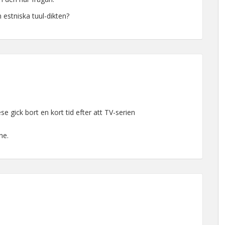
estniska tuul-dikten?
e gick bort en kort tid efter att TV-serien
ne.