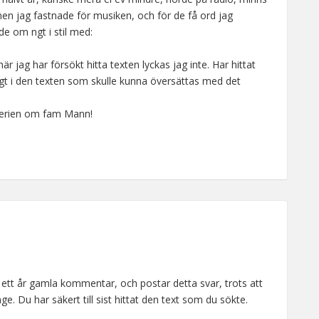
men jag fastnade för musiken, och för de få ord jag
de om ngt i stil med:
r jag har försökt hitta texten lyckas jag inte. Har hittat
ngt i den texten som skulle kunna översättas med det
serien om fam Mann!
t ett år gamla kommentar, och postar detta svar, trots att
e. Du har säkert till sist hittat den text som du sökte.