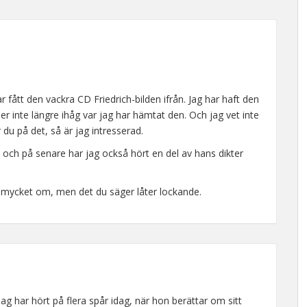
ar fått den vackra CD Friedrich-bilden ifrån. Jag har haft den
er inte längre ihåg var jag har hämtat den. Och jag vet inte
 du på det, så är jag intresserad.
sa och på senare har jag också hört en del av hans dikter
 mycket om, men det du säger låter lockande.
Jag har hört på flera spår idag, när hon berättar om sitt