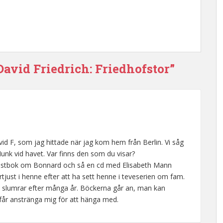
David Friedrich: Friedhofstor”
vid F, som jag hittade när jag kom hem från Berlin. Vi såg
unk vid havet. Var finns den som du visar?
konstbok om Bonnard och så en cd med Elisabeth Mann
tjust i henne efter att ha sett henne i teveserien om fam.
a slumrar efter många år. Böckerna går an, man kan
får anstränga mig för att hänga med.