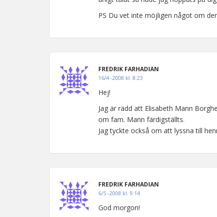
PS Du vet inte möjligen något om den 
FREDRIK FARHADIAN
16/4 -2008 kl. 8:23
Hej!
Jag är rädd att Elisabeth Mann Borghes
om fam. Mann färdigställts.
Jag tyckte också om att lyssna till hen
FREDRIK FARHADIAN
6/5 -2008 kl. 9:14
God morgon!