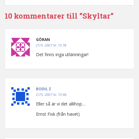
10 kommentarer till “Skyltar”
GÖRAN
21/5 -2007 kl. 13:18
Det finns inga utlänningar!
BODIL Z
21/5 -2007 kl. 13:46
Eller så är vi det allihop…
Ernst Fisk (från havet)