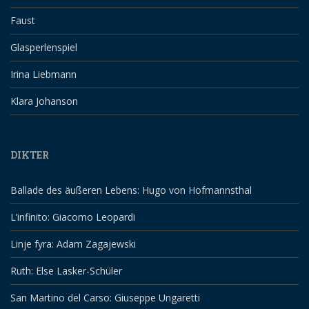
Faust
Glasperlenspiel
Irina Liebmann
Klara Johanson
DIKTER
Ballade des äußeren Lebens: Hugo von Hofmannsthal
L’infinito: Giacomo Leopardi
Linje fyra: Adam Zagajewski
Ruth: Else Lasker-Schüler
San Martino del Carso: Giuseppe Ungaretti