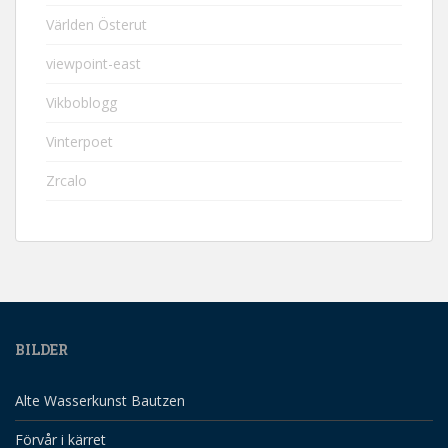
Världen Österut
viewpoint-east
Vikboblogg
Vinterpoet
Zrcalo
BILDER
Alte Wasserkunst Bautzen
Förvår i kärret