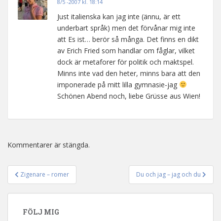
8/5 -2007 kl. 18:14
Just italienska kan jag inte (ännu, är ett
underbart språk) men det förvånar mig inte
att Es ist… berör så många. Det finns en dikt
av Erich Fried som handlar om fåglar, vilket
dock är metaforer för politik och maktspel.
Minns inte vad den heter, minns bara att den
imponerade på mitt lilla gymnasie-jag
Schönen Abend noch, liebe Grüsse aus Wien!
Kommentarer är stängda.
Zigenare – romer
Du och jag – jag och du
Inläggsnavigering
FÖLJ MIG