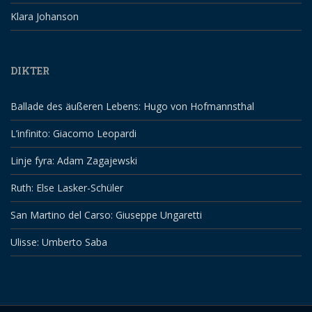
Klara Johanson
DIKTER
Ballade des äußeren Lebens: Hugo von Hofmannsthal
L’infinito: Giacomo Leopardi
Linje fyra: Adam Zagajewski
Ruth: Else Lasker-Schüler
San Martino del Carso: Giuseppe Ungaretti
Ulisse: Umberto Saba