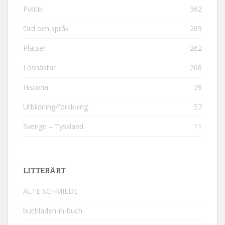
Politik
362
Ord och språk
269
Platser
262
Löshästar
208
Historia
79
Utbildning/forskning
57
Sverige – Tyskland
11
LITTERÄRT
ALTE SCHMIEDE
buchladen-in-buch