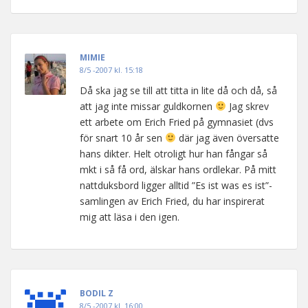
MIMIE
8/5 -2007 kl. 15:18
Då ska jag se till att titta in lite då och då, så
att jag inte missar guldkornen
Jag skrev
ett arbete om Erich Fried på gymnasiet (dvs
för snart 10 år sen
där jag även översatte
hans dikter. Helt otroligt hur han fångar så
mkt i så få ord, älskar hans ordlekar. På mitt
nattduksbord ligger alltid ”Es ist was es ist”-
samlingen av Erich Fried, du har inspirerat
mig att läsa i den igen.
BODIL Z
8/5 -2007 kl. 16:00