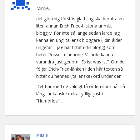
Mimie,
det gör mig förstås glad. Jag ska berätta en
liten annan Erich Fried-historia ur mitt
bloggliv: För inte så länge sedan lärde jag
känna en ung italiensk bloggare (i din ålder
ungefär – jag har tittat i din blogg) som
heter Rossella Iannone. Vi lärde känna
varandra just genom ”Es ist was ist”. Om du
följer Erich-Fried-länken i den här texten så
hittar du hennes (italienska) ord under den.
Det här med de väldigt få orden som når så
långt är kanske extra tydligt just i
”Humorlos”…
MIMIE