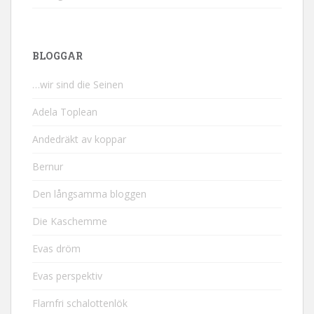
BLOGGAR
…wir sind die Seinen
Adela Toplean
Andedräkt av koppar
Bernur
Den långsamma bloggen
Die Kaschemme
Evas dröm
Evas perspektiv
Flarnfri schalottenlök