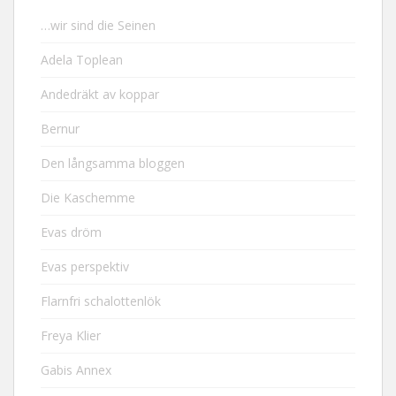
…wir sind die Seinen
Adela Toplean
Andedräkt av koppar
Bernur
Den långsamma bloggen
Die Kaschemme
Evas dröm
Evas perspektiv
Flarnfri schalottenlök
Freya Klier
Gabis Annex