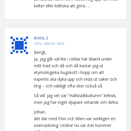
kelter eller keltiska att göra…..
BODIL Z
12/12 -2006 kl. 14:02
Bengt,
ja, jag går väl lite i cirklar här ibland under
mitt träd och då och då kastar jag ut
etymologiska hugskott i hopp om att
expertis ska dyka upp och reda ut saker och
ting – och väldigt ofta sker också så.
Så vitt jag vet var ”Hallstadtkulturen” keltisk,
men jag har inget djupare vetande om detta.
Johan,
det där med Finn och Wien var verkligen en
överraskning. Undrar nu var d:et kommer