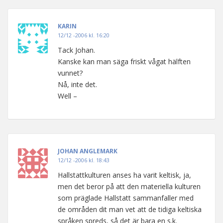
KARIN
12/12 -2006 kl. 16:20
Tack Johan.
Kanske kan man säga friskt vågat hälften
vunnet?
Nå, inte det.
Well –
JOHAN ANGLEMARK
12/12 -2006 kl. 18:43
Hallstattkulturen anses ha varit keltisk, ja,
men det beror på att den materiella kulturen
som präglade Hallstatt sammanfaller med
de områden dit man vet att de tidiga keltiska
språken spreds, så det är bara en s.k.