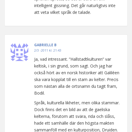
intelligent gissning. Det går naturligtvis inte
att veta vilket språk de talade.
GABRIELLE B
2/3 -2011 kl. 21:43
Ja, vad intressant. ”Hallstadtkulturen” var
keltisk, i sin grund, som sagt. Och jag har
också hört av en norsk historiker att Galiléen
ska vara kopplat till en stam av kelter. Precis
som nästan alla de ortsnamn du tagit fram,
Bodil.
Språk, kulturella likheter, men olika stammar.
Dock finns det en bild av att de gaeliska
kelterna, förutom att svära, rida och slåss,
hade ett samhälle där den högsta makten
sammanföll med en kulturposition, Druiden.