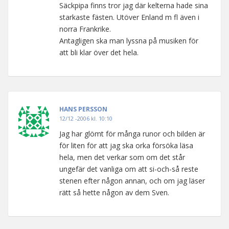
Säckpipa finns tror jag där kelterna hade sina
starkaste fästen. Utöver Enland m fl även i
norra Frankrike.
Antagligen ska man lyssna på musiken för
att bli klar över det hela.
HANS PERSSON
12/12 -2006 kl. 10:10
Jag har glömt för många runor och bilden är
för liten för att jag ska orka försöka läsa
hela, men det verkar som om det står
ungefär det vanliga om att si-och-så reste
stenen efter någon annan, och om jag läser
rätt så hette någon av dem Sven.