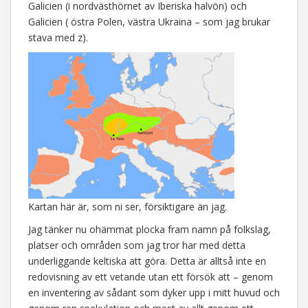
Galicien (i nordvästhörnet av Iberiska halvön) och
Galicien ( östra Polen, västra Ukraina – som jag brukar
stava med z).
Kartan här är, som ni ser, försiktigare än jag.
Jag tänker nu ohämmat plocka fram namn på folkslag,
platser och områden som jag tror har med detta
underliggande keltiska att göra. Detta är alltså inte en
redovisning av ett vetande utan ett försök att – genom
en inventering av sådant som dyker upp i mitt huvud och