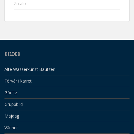
Zrcalo
BILDER
Alte Wasserkunst Bautzen
Förvår i kärret
Görlitz
Gruppbild
Majdag
Vänner