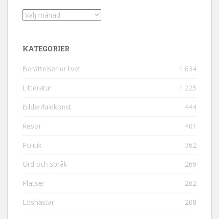
Arkiv
KATEGORIER
Berättelser ur livet
1 634
Litteratur
1 225
Bilder/bildkonst
444
Resor
401
Politik
362
Ord och språk
269
Platser
262
Löshästar
208