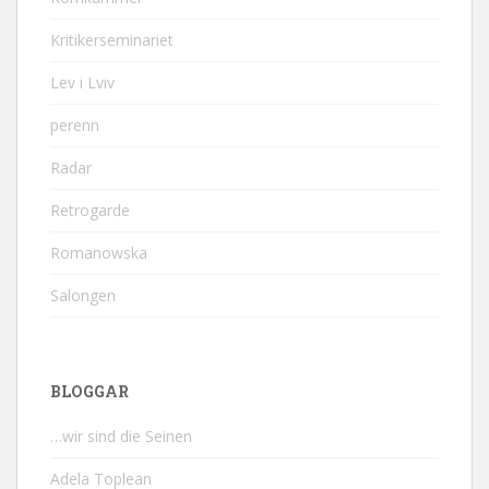
Kritikerseminariet
Lev i Lviv
perenn
Radar
Retrogarde
Romanowska
Salongen
BLOGGAR
…wir sind die Seinen
Adela Toplean