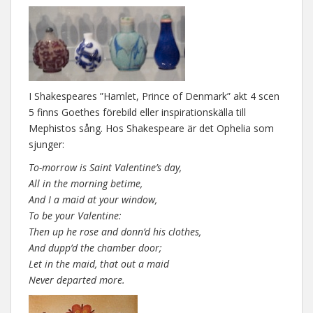
I Shakespeares ”Hamlet, Prince of Denmark” akt 4 scen
5 finns Goethes förebild eller inspirationskälla till
Mephistos sång. Hos Shakespeare är det Ophelia som
sjunger:
To-morrow is Saint Valentine’s day,
All in the morning betime,
And I a maid at your window,
To be your Valentine:
Then up he rose and donn’d his clothes,
And dupp’d the chamber door;
Let in the maid, that out a maid
Never departed more.