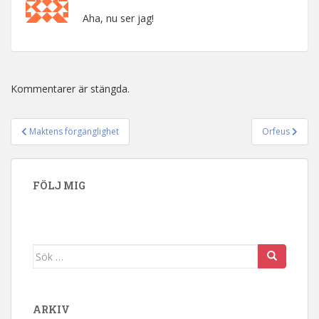
Aha, nu ser jag!
Kommentarer är stängda.
Maktens förgänglighet
Orfeus
Inläggsnavigering
FÖLJ MIG
Sök efter:
ARKIV