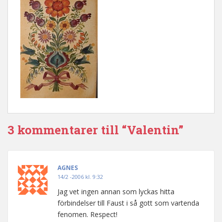
3 kommentarer till “Valentin”
AGNES
14/2 -2006 kl. 9:32
Jag vet ingen annan som lyckas hitta
förbindelser till Faust i så gott som vartenda
fenomen. Respect!