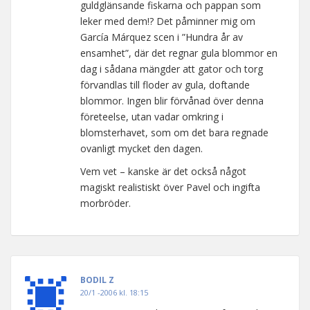
guldglänsande fiskarna och pappan som
leker med dem!? Det påminner mig om
García Márquez scen i ”Hundra år av
ensamhet”, där det regnar gula blommor en
dag i sådana mängder att gator och torg
förvandlas till floder av gula, doftande
blommor. Ingen blir förvånad över denna
företeelse, utan vadar omkring i
blomsterhavet, som om det bara regnade
ovanligt mycket den dagen.
Vem vet – kanske är det också något
magiskt realistiskt över Pavel och ingifta
morbröder.
BODIL Z
20/1 -2006 kl. 18:15