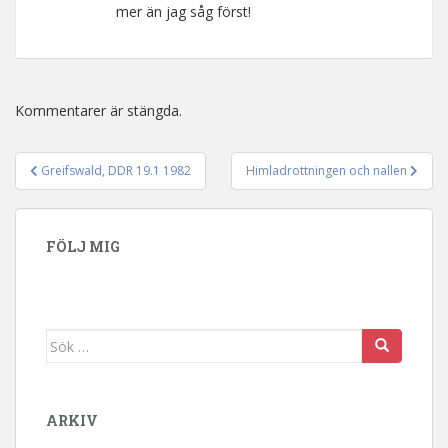
mer än jag såg först!
Kommentarer är stängda.
Greifswald, DDR 19.1 1982
Himladrottningen och nallen
Inläggsnavigering
FÖLJ MIG
Sök efter:
ARKIV