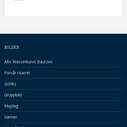
BILDER
Alte Wasserkunst Bautzen
Förvår i kärret
Görlitz
Gruppbild
Majdag
Vänner