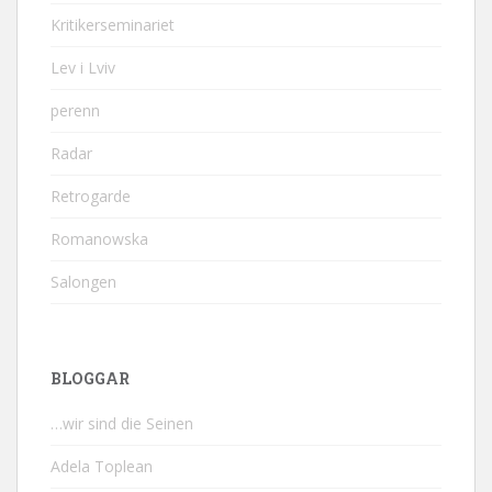
Kritikerseminariet
Lev i Lviv
perenn
Radar
Retrogarde
Romanowska
Salongen
BLOGGAR
…wir sind die Seinen
Adela Toplean