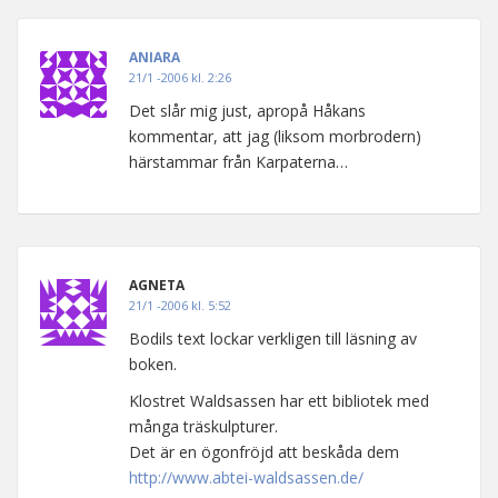
ANIARA
21/1 -2006 kl. 2:26
Det slår mig just, apropå Håkans
kommentar, att jag (liksom morbrodern)
härstammar från Karpaterna…
AGNETA
21/1 -2006 kl. 5:52
Bodils text lockar verkligen till läsning av
boken.
Klostret Waldsassen har ett bibliotek med
många träskulpturer.
Det är en ögonfröjd att beskåda dem
http://www.abtei-waldsassen.de/