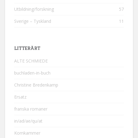
Utbildning/forskning
57
Sverige – Tyskland
11
LITTERÄRT
ALTE SCHMIEDE
buchladen-in-buch
Christine Bredenkamp
Ersatz
franska romaner
in/ad/ae/qu/at
Kornkammer