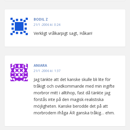
BODIL Z
21/1 -2006 kl. 0:24
Verkligt vrålkarpigt sagt, Håkan!
ANIARA
21/1 -2006 kl. 1:37
Jag tänkte att det kanske skulle bli lite för
tråkigt och ovidkommande med min ingifte
morbror mitt i alltihop, fast då tänkte jag
förstås inte på den magisk-realistiska
möjligheten. Kanske berodde det på att
morbrodern ifråga ÄR ganska tråkig… ehm.