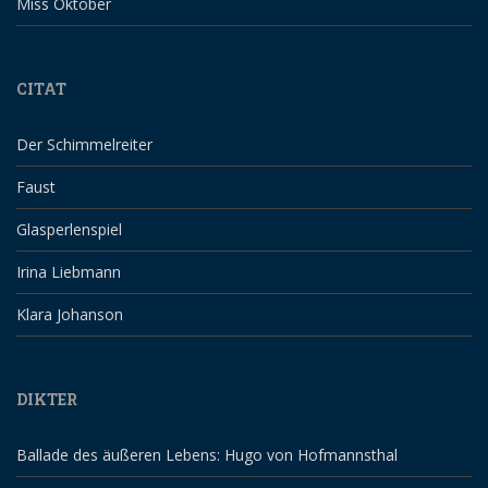
Miss Oktober
CITAT
Der Schimmelreiter
Faust
Glasperlenspiel
Irina Liebmann
Klara Johanson
DIKTER
Ballade des äußeren Lebens: Hugo von Hofmannsthal