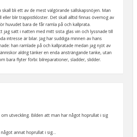
skall bli ett av de mest välgörande sällskapsnöjen. Man
l eller blir trappistkloster. Det skall alltid finnas övernog av
 huvudet bara de får ramla på och kallprata.
jag satt i natten med mitt sista glas vin och lyssnade till
da intresse är bilar. Jag har suddiga minnen av hans
snade: han ramlade på och kallpratade medan jag njöt av
människor aldrig tänker en enda ansträngande tanke, utan
bara flyter förbi: bilreparationer, sladder, slidder.
om utveckling. Bilden att man har något hoprullat i sig
något annat hoprullat i sig…