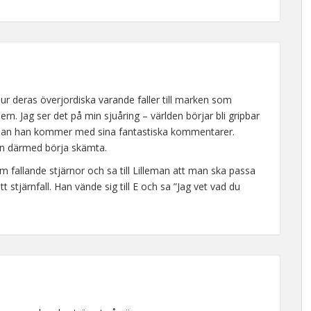
ur deras överjordiska varande faller till marken som
ern. Jag ser det på min sjuåring – världen börjar bli gripbar
llan han kommer med sina fantastiska kommentarer.
kan därmed börja skämta.
m fallande stjärnor och sa till Lilleman att man ska passa
stjärnfall. Han vände sig till E och sa ”Jag vet vad du