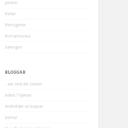
perenn
Radar
Retrogarde
Romanowska
Salongen
BLOGGAR
…wir sind die Seinen
Adela Toplean
Andedräkt av koppar
Bernur