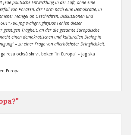
jede politische Entwicklung in der Luft, ohne eine
rfall von Phrasen, der Form nach eine Demokratie, in
kommener Mangel an Geschichten, Diskussionen und
45011786.jpg @alignright)Das Fehlen dieser
r geistigen Trägheit, an der die gesamte Europäische
macht einen demokratischen und kulturellen Dialog in
igung” – zu einer Frage von allerhöchster Dringlichkeit.
ga resa också skrivit boken ”In Europa” – jag ska
ften Europa.
ropa?”