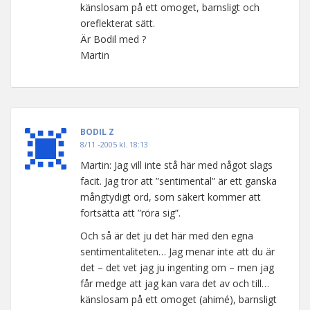
känslosam på ett omoget, barnsligt och
oreflekterat sätt.
Är Bodil med ?
Martin
BODIL Z
8/11 -2005 kl. 18:13
Martin: Jag vill inte stå här med något slags
facit. Jag tror att ”sentimental” är ett ganska
mångtydigt ord, som säkert kommer att
fortsätta att ”röra sig”.
Och så är det ju det här med den egna
sentimentaliteten… Jag menar inte att du är
det – det vet jag ju ingenting om – men jag
får medge att jag kan vara det av och till…
känslosam på ett omoget (ahimé), barnsligt