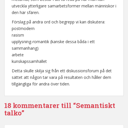
utveckla ytterligare samarbetsformer mellan människor i
den här sfären.
Förslag på andra ord och begrepp vi kan diskutera:
postmodern
rasism
upplysning-romantik (kanske dessa båda i ett
sammanhang)
arbete
kunskapssamhället
Detta skulle skilja sig från ett diskussionsforum på det
sättet att någon tar vara på resultaten och håller dem
tillgängliga för andra över tiden.
18 kommentarer till “Semantiskt
talko”