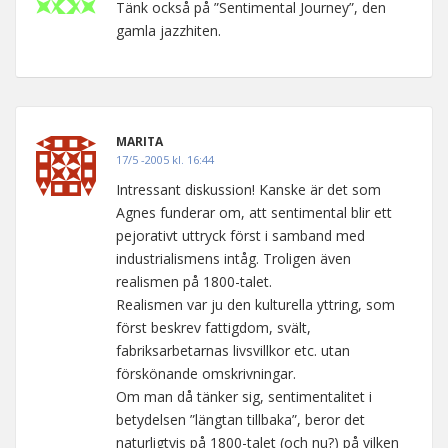
Tänk också på ”Sentimental Journey”, den
gamla jazzhiten.
MARITA
17/5 -2005 kl. 16:44
Intressant diskussion! Kanske är det som
Agnes funderar om, att sentimental blir ett
pejorativt uttryck först i samband med
industrialismens intåg. Troligen även
realismen på 1800-talet.
Realismen var ju den kulturella yttring, som
först beskrev fattigdom, svält,
fabriksarbetarnas livsvillkor etc. utan
förskönande omskrivningar.
Om man då tänker sig, sentimentalitet i
betydelsen ”längtan tillbaka”, beror det
naturligtvis på 1800-talet (och nu?) på vilken