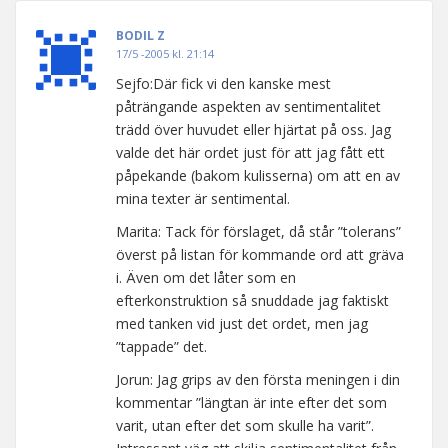
BODIL Z
17/5 -2005 kl. 21:14
Sejfo:Där fick vi den kanske mest
påträngande aspekten av sentimentalitet
trädd över huvudet eller hjärtat på oss. Jag
valde det här ordet just för att jag fått ett
påpekande (bakom kulisserna) om att en av
mina texter är sentimental.
Marita: Tack för förslaget, då står ”tolerans”
överst på listan för kommande ord att gräva
i. Även om det låter som en
efterkonstruktion så snuddade jag faktiskt
med tanken vid just det ordet, men jag
”tappade” det.
Jorun: Jag grips av den första meningen i din
kommentar ”längtan är inte efter det som
varit, utan efter det som skulle ha varit”.