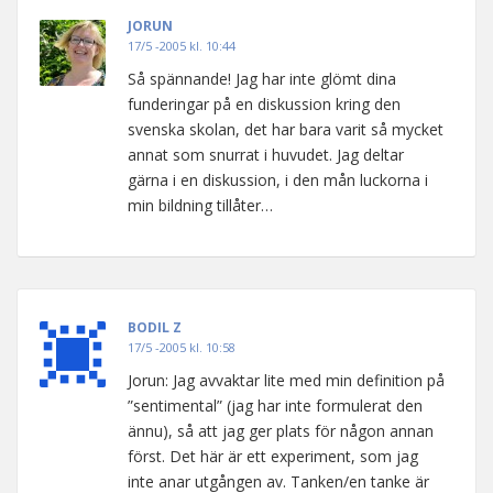
JORUN
17/5 -2005 kl. 10:44
Så spännande! Jag har inte glömt dina
funderingar på en diskussion kring den
svenska skolan, det har bara varit så mycket
annat som snurrat i huvudet. Jag deltar
gärna i en diskussion, i den mån luckorna i
min bildning tillåter…
BODIL Z
17/5 -2005 kl. 10:58
Jorun: Jag avvaktar lite med min definition på
”sentimental” (jag har inte formulerat den
ännu), så att jag ger plats för någon annan
först. Det här är ett experiment, som jag
inte anar utgången av. Tanken/en tanke är