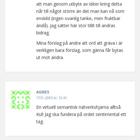
att man genom utbyte av idéer kring detta
når till något större än det man kan nå som
enskild (ingen ovanlig tanke, men fruktbar
ändå). Jag sätter här stor tillit till andras
bidrag.
Mina förslag på andra att ord att gräva i är
verkligen bara förslag, som gärna får bytas
ut mot andra.
AGNES
17/5 -2005 kl. 12:41
En virtuell semantisk nätverkshjärna alltså.
Kul! Jag ska fundera på ordet sentimental ett
tag.