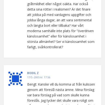
gråtmildhet eller något oäkta. Har också
detta sina rötter i realismen? Är det finare
att jobba på med vardagens uppgifter och
jobba långa dagar, än att vara sentimental
och längta bort eller tillbaka? Har vårt
moderna samhälle inte plats för ”överdriven
känslosamhet” eller för känslosamhet i
största allmänhet? Ser vi känslosamhet som
farligt, svårkontrollerat?
BODIL Z
17/5 -2005 kl. 17:56
Bengt: Kanske vill du komma ut från kulissen
genom att föreslå nästa ämne. Mina förslag
var bara förslag på vad som skulle kunna
föreslås. Jag tycker det skulle vara roligt om