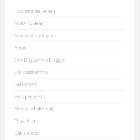
…wir sind die Seinen
Adela Toplean
Andedräkt av koppar
Bernur
Den långsamma bloggen
Die Kaschemme
Evas dröm
Evas perspektiv
Flarnfri schalottenlök
Freya Klier
Gabis Annex