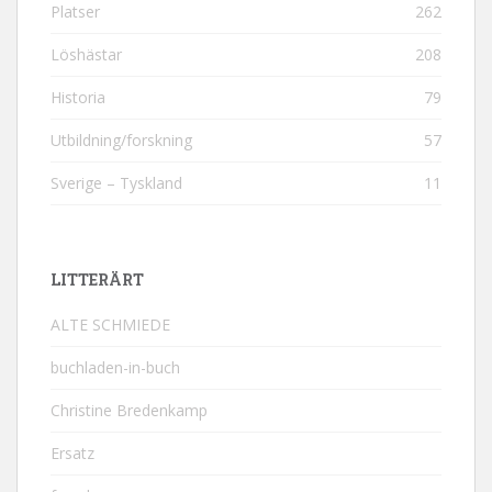
Platser
262
Löshästar
208
Historia
79
Utbildning/forskning
57
Sverige – Tyskland
11
LITTERÄRT
ALTE SCHMIEDE
buchladen-in-buch
Christine Bredenkamp
Ersatz