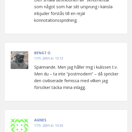
som något som har sitt ursprung i känsla
inbjuder förstås till en rejäl
konnotationsspridning.
BENGT O.
17/5 -2005 kl. 15:13
Spännande. Men jag håller mig i kulissen t.v.
Men du – ta inte ”postmodern” – då spricker
den civiliserade fernissa med vilken jag
försöker täcka mina inlägg.
AGNES
17/5 -2005 kl. 15:36