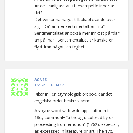
Är det vanligare att till exempel kvinnor är
det?
Det verkar ha något tillbakablickande över
sig: ”Då” är mer sentimentalt än ”nu”.
Sentimentalitet är också mer inriktat på ”där”
än på ”här”. Sentamentalitet är kanske en
flykt från något, en feghet.
AGNES
17/5 -2005 kl. 14:07
Kikar in i en etymologisk ordbok, där det
engelska ordet beskrivs som:
A vogue word with wide application mid-
18c., commonly ”a thought colored by or
proceeding from emotion” (1762), especially
as expressed in literature or art. The 17c.