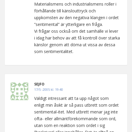
Materialismens och industrialismens roller i
förhållande till känslouttryck och
uppkomsten av den negativa klangen i ordet
”sentimental” är ytterligare en fråga.
Vi frågar oss också om det samhälle vi lever
i idag har behov av att få kontroll över starka
känslor genom att döma ut vissa av dessa
som sentimentalitet.
SEJFO
17/5 -2005 kl. 19:40
Väldigt intressant att ta upp något som
enligt min åsikt är så pass utbrett som ordet
sentimental-itet. Med utbrett menar jag inte
ofta- eller allmäntförekommande som ord,
utan som en reaktion som ordet i sig