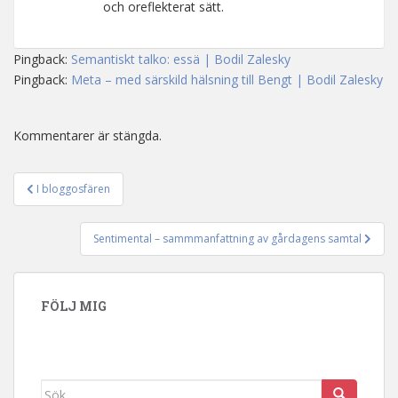
och oreflekterat sätt.
Pingback:
Semantiskt talko: essä | Bodil Zalesky
Pingback:
Meta – med särskild hälsning till Bengt | Bodil Zalesky
Kommentarer är stängda.
I bloggosfären
Inläggsnavigering
Sentimental – sammmanfattning av gårdagens samtal
FÖLJ MIG
Sök efter: