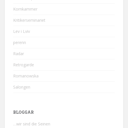
Kornkammer
Kritikerseminariet
Lev i Lviv
perenn
Radar
Retrogarde
Romanowska
Salongen
BLOGGAR
…wir sind die Seinen