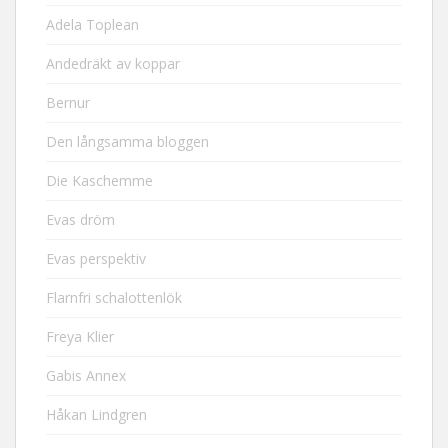
Adela Toplean
Andedräkt av koppar
Bernur
Den långsamma bloggen
Die Kaschemme
Evas dröm
Evas perspektiv
Flarnfri schalottenlök
Freya Klier
Gabis Annex
Håkan Lindgren