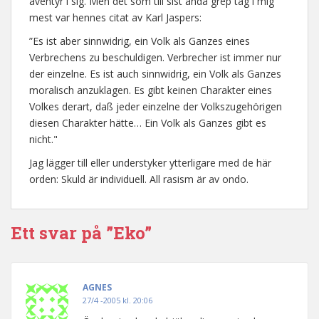
äventyr i sig. Men det som till sist ändå grep tag i mig
mest var hennes citat av Karl Jaspers:
”Es ist aber sinnwidrig, ein Volk als Ganzes eines
Verbrechens zu beschuldigen. Verbrecher ist immer nur
der einzelne. Es ist auch sinnwidrig, ein Volk als Ganzes
moralisch anzuklagen. Es gibt keinen Charakter eines
Volkes derart, daß jeder einzelne der Volkszugehörigen
diesen Charakter hätte… Ein Volk als Ganzes gibt es
nicht."
Jag lägger till eller understyker ytterligare med de här
orden: Skuld är individuell. All rasism är av ondo.
Ett svar på ”Eko”
AGNES
27/4 -2005 kl. 20:06