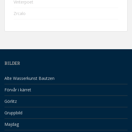
Vinterpoet
Zrcalo
BILDER
Alte Wasserkunst Bautzen
Förvår i kärret
Görlitz
Gruppbild
Majdag