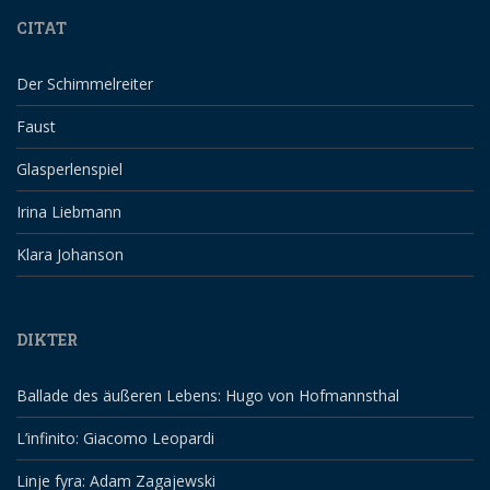
CITAT
Der Schimmelreiter
Faust
Glasperlenspiel
Irina Liebmann
Klara Johanson
DIKTER
Ballade des äußeren Lebens: Hugo von Hofmannsthal
L’infinito: Giacomo Leopardi
Linje fyra: Adam Zagajewski