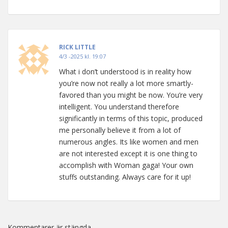
RICK LITTLE
4/3 -2025 kl. 19:07
What i don’t understood is in reality how
you’re now not really a lot more smartly-
favored than you might be now. You’re very
intelligent. You understand therefore
significantly in terms of this topic, produced
me personally believe it from a lot of
numerous angles. Its like women and men
are not interested except it is one thing to
accomplish with Woman gaga! Your own
stuffs outstanding. Always care for it up!
Kommentarer är stängda.