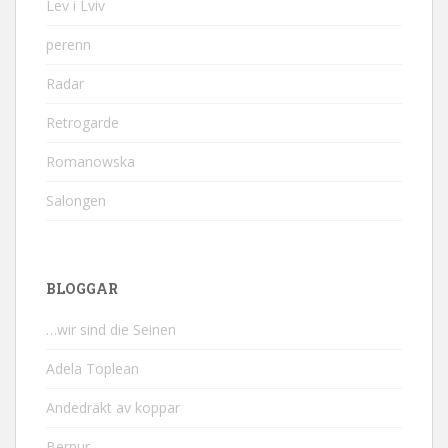
Lev i Lviv
perenn
Radar
Retrogarde
Romanowska
Salongen
BLOGGAR
…wir sind die Seinen
Adela Toplean
Andedräkt av koppar
Bernur