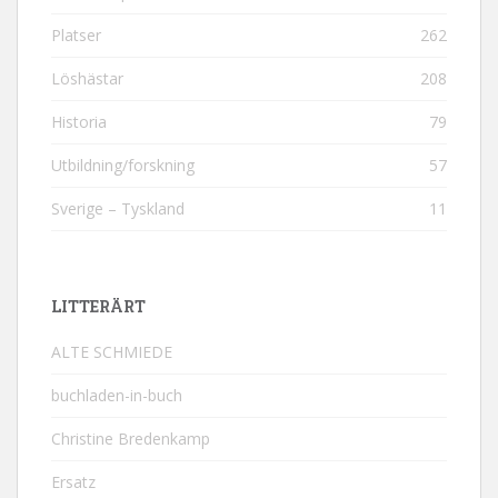
Platser
262
Löshästar
208
Historia
79
Utbildning/forskning
57
Sverige – Tyskland
11
LITTERÄRT
ALTE SCHMIEDE
buchladen-in-buch
Christine Bredenkamp
Ersatz