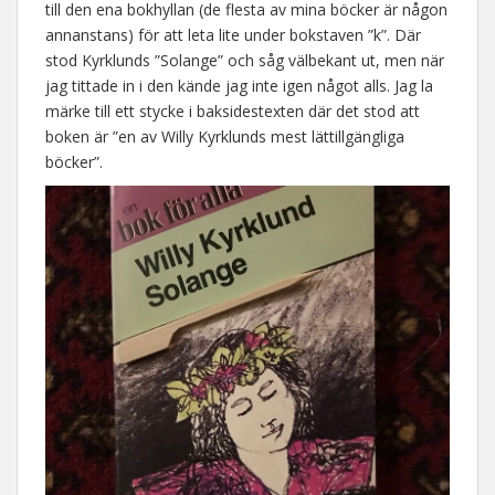
till den ena bokhyllan (de flesta av mina böcker är någon
annanstans) för att leta lite under bokstaven ”k”. Där
stod Kyrklunds ”Solange” och såg välbekant ut, men när
jag tittade in i den kände jag inte igen något alls. Jag la
märke till ett stycke i baksidestexten där det stod att
boken är ”en av Willy Kyrklunds mest lättillgängliga
böcker”.