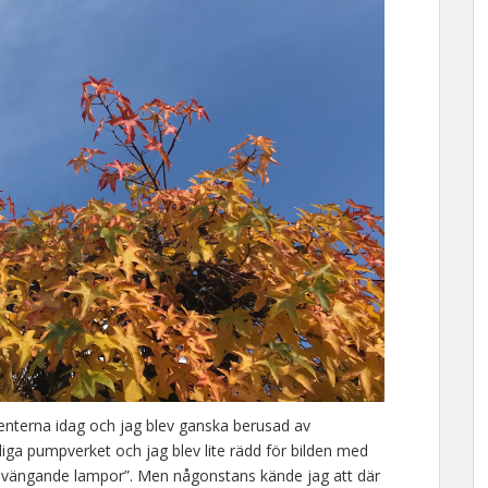
enterna idag och jag blev ganska berusad av
liga pumpverket och jag blev lite rädd för bilden med
svängande lampor”. Men någonstans kände jag att där