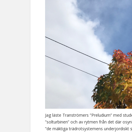
Jag läste Tranströmers ”Preludium” med stud
”solturbinen” och av rytmen från det där osyn
”de mäktiga trädrotsystemens underjordiskt 