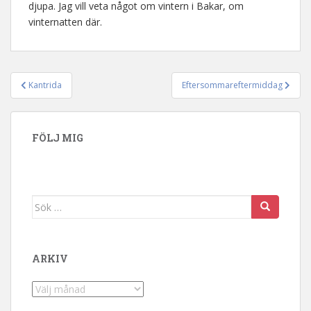
djupa. Jag vill veta något om vintern i Bakar, om
vinternatten där.
Kantrida
Eftersommareftermiddag
Inläggsnavigering
FÖLJ MIG
Sök efter:
ARKIV
Arkiv