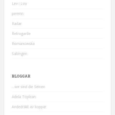
Lev i Lviv
perenn
Radar
Retrogarde
Romanowska
Salongen
BLOGGAR
…wir sind die Seinen
Adela Toplean
Andedräkt av koppar