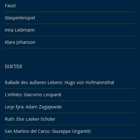
Faust
Glasperlenspiel
Irina Liebmann
Klara Johanson
DIKTER
Ballade des äußeren Lebens: Hugo von Hofmannsthal
L’infinito: Giacomo Leopardi
Linje fyra: Adam Zagajewski
Ruth: Else Lasker-Schüler
San Martino del Carso: Giuseppe Ungaretti