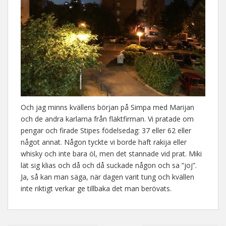
Och jag minns kvällens början på Simpa med Marijan
och de andra karlarna från fläktfirman. Vi pratade om
pengar och firade Stipes födelsedag: 37 eller 62 eller
något annat. Någon tyckte vi borde haft rakija eller
whisky och inte bara öl, men det stannade vid prat. Miki
lät sig klias och då och då suckade någon och sa ”joj”.
Ja, så kan man säga, när dagen varit tung och kvällen
inte riktigt verkar ge tillbaka det man berövats.