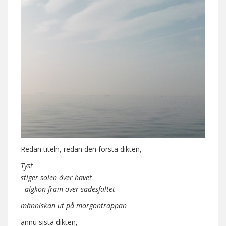
Redan titeln, redan den första dikten,
Tyst
stiger solen över havet
älgkon fram över sädesfältet
människan ut på morgontrappan
ännu sista dikten,