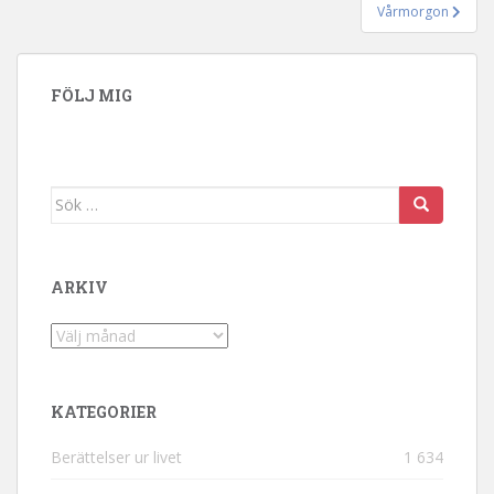
Vårmorgon
FÖLJ MIG
Sök efter:
ARKIV
Arkiv
KATEGORIER
Berättelser ur livet
1 634