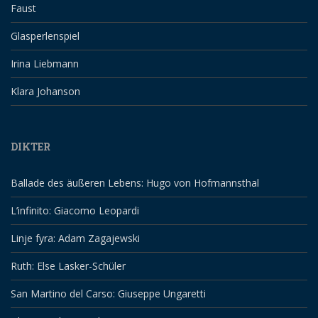
Faust
Glasperlenspiel
Irina Liebmann
Klara Johanson
DIKTER
Ballade des äußeren Lebens: Hugo von Hofmannsthal
L’infinito: Giacomo Leopardi
Linje fyra: Adam Zagajewski
Ruth: Else Lasker-Schüler
San Martino del Carso: Giuseppe Ungaretti