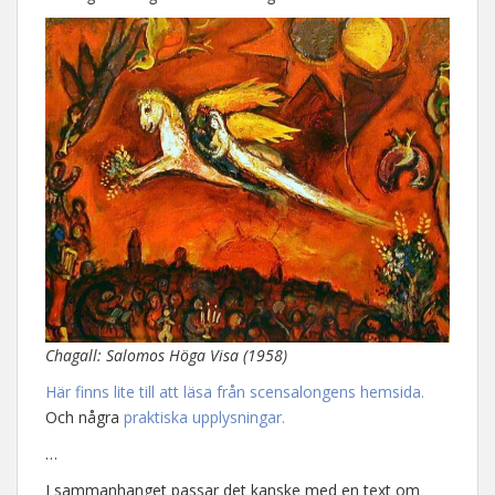
Chagall: Salomos Höga Visa (1958)
Här finns lite till att läsa från scensalongens hemsida.
Och några
praktiska upplysningar.
…
I sammanhanget passar det kanske med en text om