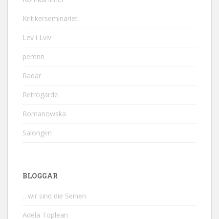
Kritikerseminariet
Lev i Lviv
perenn
Radar
Retrogarde
Romanowska
Salongen
BLOGGAR
…wir sind die Seinen
Adela Toplean