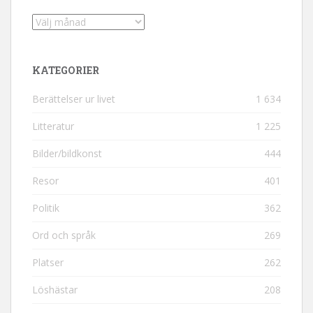
Arkiv
KATEGORIER
Berättelser ur livet
1 634
Litteratur
1 225
Bilder/bildkonst
444
Resor
401
Politik
362
Ord och språk
269
Platser
262
Löshästar
208