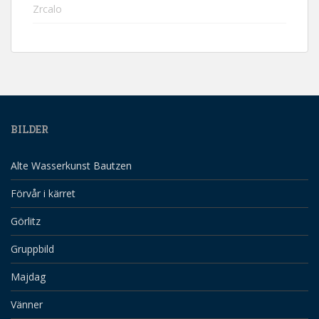
Zrcalo
BILDER
Alte Wasserkunst Bautzen
Förvår i kärret
Görlitz
Gruppbild
Majdag
Vänner