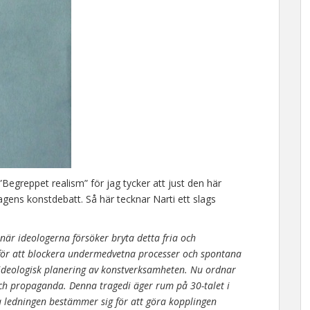
 ”Begreppet realism” för jag tycker att just den här
gens konstdebatt. Så här tecknar Narti ett slags
t när ideologerna försöker bryta detta fria och
 för att blockera undermedvetna processer och spontana
t ideologisk planering av konstverksamheten. Nu ordnar
ch propaganda. Denna tragedi äger rum på 30-talet i
 ledningen bestämmer sig för att göra kopplingen