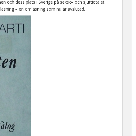
n och dess plats i Sverige på sextio- och sjuttiotalet.
mläsning – en omläsning som nu är avslutad.