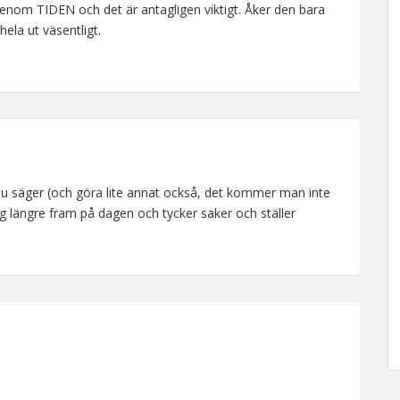
nom TIDEN och det är antagligen viktigt. Åker den bara
ela ut väsentligt.
du säger (och göra lite annat också, det kommer man inte
ag längre fram på dagen och tycker saker och ställer