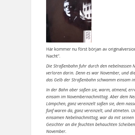
Här kommer nu först början av originalversion
Nacht”.
Die Straßenbahn fuhr durch den nebelnassen 
verloren darin. Denn es war November, und di
das Gelb der Straßenbahn schwamm einsam im
In der Bahn aber saßen sie, warm, atmend, erre
einsam im Novembernachmittag. Aber dem Nebe
Lämpchen, ganz vereinzelt saßen sie, dem nass
fünf waren da, ganz vereinzelt, und atmeten. 
einsamen Nebelnachmittag, war da mit seinen 
Gesichter an die feuchten behauchten Scheiben
November.