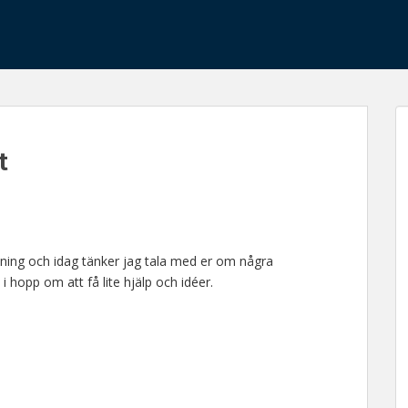
t
ning och idag tänker jag tala med er om några
hopp om att få lite hjälp och idéer.