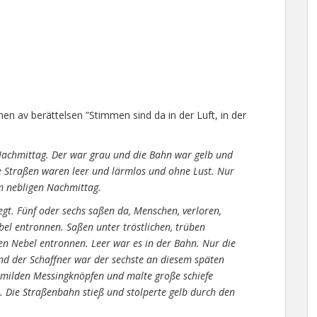
en av berättelsen ”Stimmen sind da in der Luft, in der
Nachmittag. Der war grau und die Bahn war gelb und
e Straßen waren leer und lärmlos und ohne Lust. Nur
 nebligen Nachmittag.
gt. Fünf oder sechs saßen da, Menschen, verloren,
l entronnen. Saßen unter tröstlichen, trüben
en Nebel entronnen. Leer war es in der Bahn. Nur die
Und der Schaffner war der sechste an diesem späten
milden Messingknöpfen und malte große schiefe
. Die Straßenbahn stieß und stolperte gelb durch den